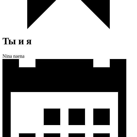
Ты и я
Nina naena