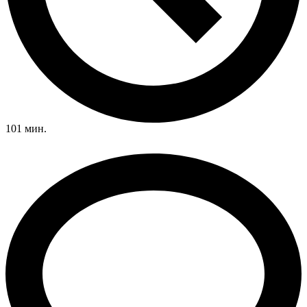
101 мин.