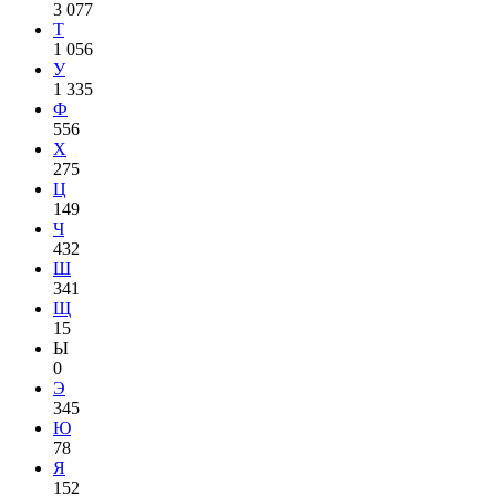
3 077
Т
1 056
У
1 335
Ф
556
Х
275
Ц
149
Ч
432
Ш
341
Щ
15
Ы
0
Э
345
Ю
78
Я
152