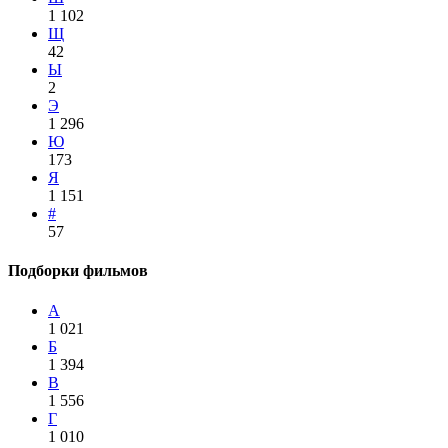
1 102
Щ
42
Ы
2
Э
1 296
Ю
173
Я
1 151
#
57
Подборки фильмов
А
1 021
Б
1 394
В
1 556
Г
1 010