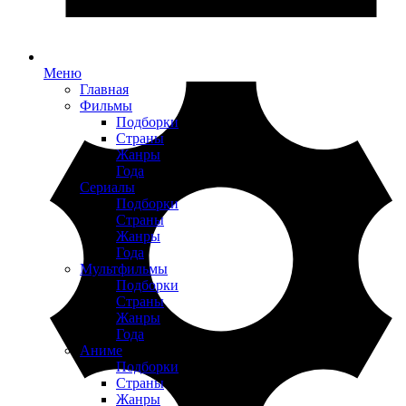
Меню
Главная
Фильмы
Подборки
Страны
Жанры
Года
Сериалы
Подборки
Страны
Жанры
Года
Мультфильмы
Подборки
Страны
Жанры
Года
Аниме
Подборки
Страны
Жанры