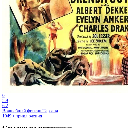
0
5.9
6.2
Волшебный фонтан Тарзана
1949 • приключения
Ссылки на источники