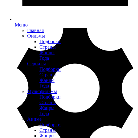
Меню
Главная
Фильмы
Подборки
Страны
Жанры
Года
Сериалы
Подборки
Страны
Жанры
Года
Мультфильмы
Подборки
Страны
Жанры
Года
Аниме
Подборки
Страны
Жанры