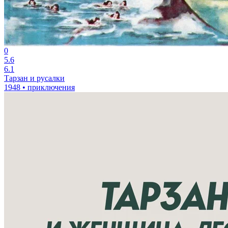
0
5.6
6.1
Тарзан и русалки
1948 • приключения