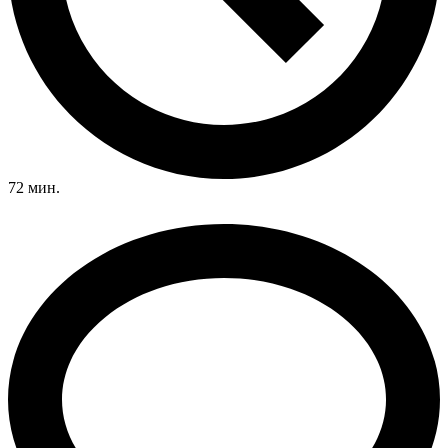
72 мин.