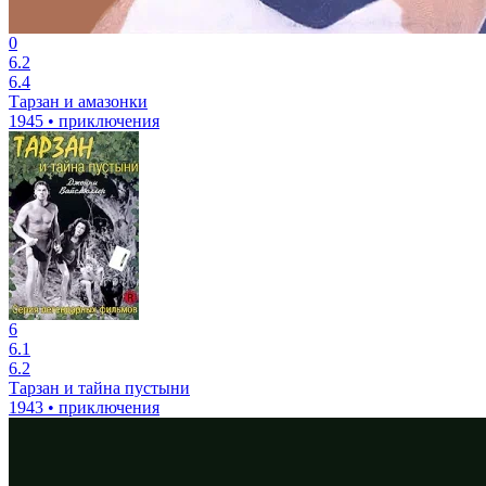
0
6.2
6.4
Тарзан и амазонки
1945 • приключения
6
6.1
6.2
Тарзан и тайна пустыни
1943 • приключения