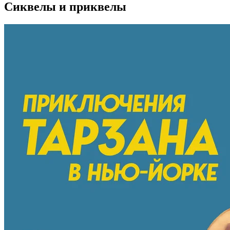
Сиквелы и приквелы