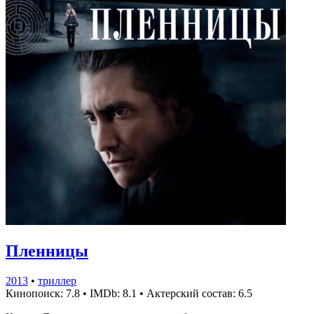
Пленницы
2013
•
триллер
Кинопоиск: 7.8
•
IMDb: 8.1
•
Актерский состав: 6.5