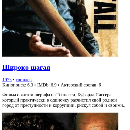
Широко шагая
1973
•
триллер
Кинопоиск: 6.3
•
IMDb: 6.9
•
Актерский состав: 6
Фильм о жизни шерифа из Теннесси, Буфорда Пассера,
который практически в одиночку расчистил свой родной
город от преступности и коррупции, рискуя собой и своими...