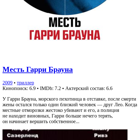
Месть Гарри Брауна
2009
•
триллер
Кинопоиск: 6.9
•
IMDb: 7.2
•
Актерский состав: 6.6
У Гарри Брауна, морского пехотинца в отставке, после смерти
жены остался только один близкий человек — друг Лео. Когда
местные отморозки жестоко убивают и его, а полиция
не находит виновных, Гарри больше нечего терять,
он начинает вершить собственное...