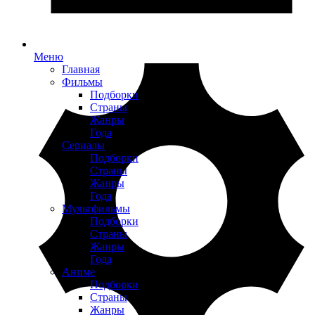
Меню
Главная
Фильмы
Подборки
Страны
Жанры
Года
Сериалы
Подборки
Страны
Жанры
Года
Мультфильмы
Подборки
Страны
Жанры
Года
Аниме
Подборки
Страны
Жанры