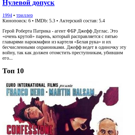
Нулевой допуск
1994
•
триллер
Кинопоиск: 6
•
IMDb: 5.3
•
Актерский состав: 5.4
Герой Роберта Патрика - агент ФБР Джефф Дуглас. Это
«очень крутой» парень, который расправляется с пятью
главарями нарокмафии из картеля «Белая рука» и их
бесчисленными охранниками. Джефф ведет в одиночку эту
войну, так как должен отомстить преступникам, убившим
его...
Топ 10