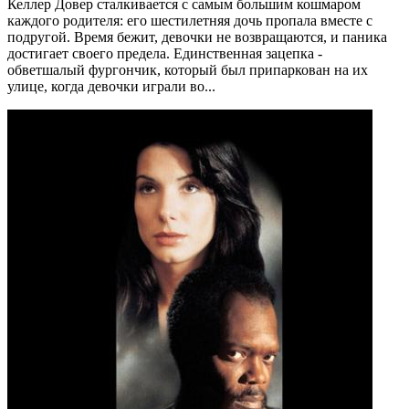
Келлер Довер сталкивается с самым большим кошмаром
каждого родителя: его шестилетняя дочь пропала вместе с
подругой. Время бежит, девочки не возвращаются, и паника
достигает своего предела. Единственная зацепка -
обветшалый фургончик, который был припаркован на их
улице, когда девочки играли во...