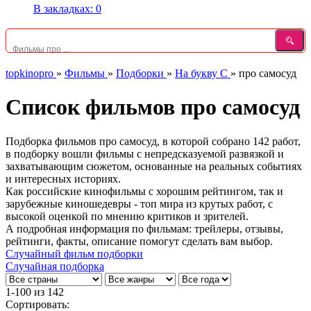
В закладках:
0
topkinopro
»
Фильмы
»
Подборки
»
На букву С
»
про самосуд
Список фильмов про самосуд
Подборка фильмов про самосуд, в которой собрано 142 работ,
в подборку вошли фильмы с непредсказуемой развязкой и
захватывающим сюжетом, основанные на реальных событиях
и интересных историях.
Как российские кинофильмы с хорошим рейтингом, так и
зарубежные киношедевры - топ мира из крутых работ, с
высокой оценкой по мнению критиков и зрителей.
А подробная информация по фильмам: трейлеры, отзывы,
рейтинги, факты, описание помогут сделать вам выбор.
Случайный фильм подборки
Случайная подборка
1-100
из
142
Сортировать: