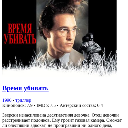
Время убивать
1996
•
триллер
Кинопоиск: 7.9
•
IMDb: 7.5
•
Актерский состав: 6.4
Зверски изнасилована десятилетняя девочка. Отец девочки
расстреливает подонков. Ему грозит газовая камера. Сможет
ли блестящий адвокат, не проигравший ни одного дела,