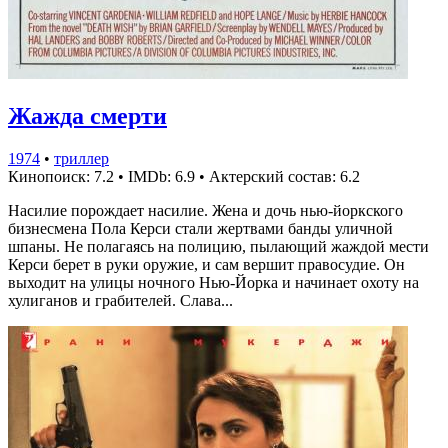
Жажда смерти
1974
•
триллер
Кинопоиск: 7.2
•
IMDb: 6.9
•
Актерский состав: 6.2
Насилие порождает насилие. Жена и дочь нью-йоркского
бизнесмена Пола Керси стали жертвами банды уличной
шпаны. Не полагаясь на полицию, пылающий жаждой мести
Керси берет в руки оружие, и сам вершит правосудие. Он
выходит на улицы ночного Нью-Йорка и начинает охоту на
хулиганов и грабителей. Слава...