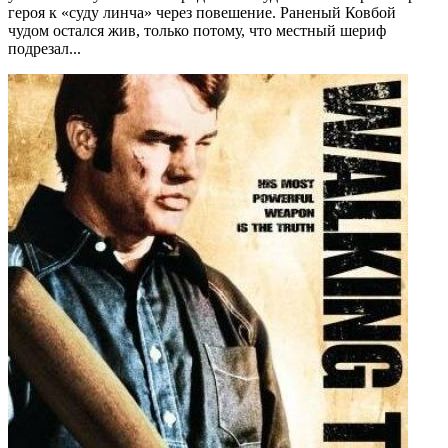
героя к «суду линча» через повешение. Раненый Ковбой
чудом остался жив, только потому, что местный шериф
подрезал...