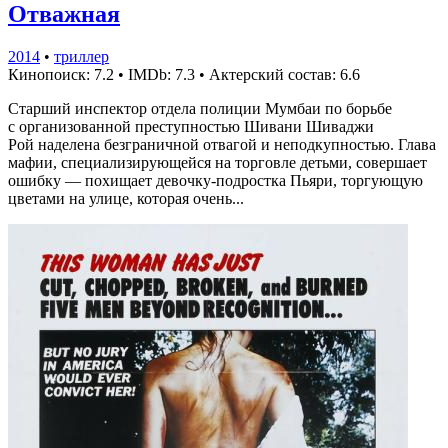
Отважная
2014
•
триллер
Кинопоиск: 7.2
•
IMDb: 7.3
•
Актерский состав: 6.6
Старший инспектор отдела полиции Мумбаи по борьбе
с организованной преступностью Шивани Шиваджи
Рой наделена безграничной отвагой и неподкупностью. Глава
мафии, специализирующейся на торговле детьми, совершает
ошибку — похищает девочку-подростка Пьяри, торгующую
цветами на улице, которая очень...