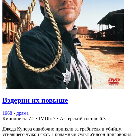
Вздерни их повыше
1968
•
драма
Кинопоиск: 7.2
•
IMDb: 7
•
Актерский состав: 6.3
Джеда Купера ошибочно приняли за грабителя и убийцу,
угнавшего чужой скот. Продажный судья Уилсон приговорил