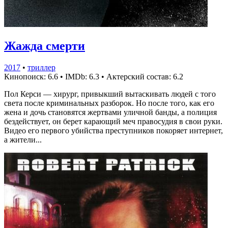
Жажда смерти
2017
•
триллер
Кинопоиск: 6.6
•
IMDb: 6.3
•
Актерский состав: 6.2
Пол Керси — хирург, привыкший вытаскивать людей с того
света после криминальных разборок. Но после того, как его
жена и дочь становятся жертвами уличной банды, а полиция
бездействует, он берет карающий меч правосудия в свои руки.
Видео его первого убийства преступников покоряет интернет,
а жители...