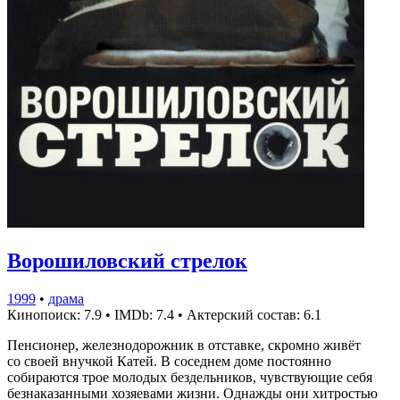
Ворошиловский стрелок
1999
•
драма
Кинопоиск: 7.9
•
IMDb: 7.4
•
Актерский состав: 6.1
Пенсионер, железнодорожник в отставке, скромно живёт
со своей внучкой Катей. В соседнем доме постоянно
собираются трое молодых бездельников, чувствующие себя
безнаказанными хозяевами жизни. Однажды они хитростью