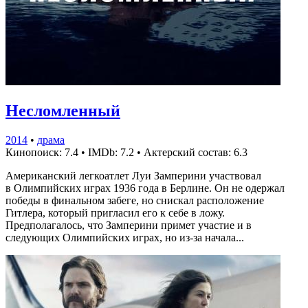
Несломленный
2014
•
драма
Кинопоиск: 7.4
•
IMDb: 7.2
•
Актерский состав: 6.3
Американский легкоатлет Луи Замперини участвовал
в Олимпийских играх 1936 года в Берлине. Он не одержал
победы в финальном забеге, но снискал расположение
Гитлера, который пригласил его к себе в ложу.
Предполагалось, что Замперини примет участие и в
следующих Олимпийских играх, но из-за начала...