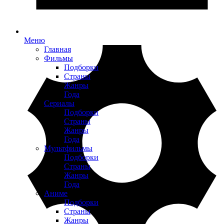
Меню
Главная
Фильмы
Подборки
Страны
Жанры
Года
Сериалы
Подборки
Страны
Жанры
Года
Мультфильмы
Подборки
Страны
Жанры
Года
Аниме
Подборки
Страны
Жанры