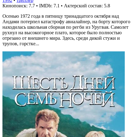
1992
•
триллер
Кинопоиск: 7.7
•
IMDb: 7.1
•
Актерский состав: 5.8
Осенью 1972 года в пятницу тринадцатого октября над
Андами потерпел катастрофу авиалайнер, на борту которого
находилась школьная сборная по регби из Уругвая. Самолет
рухнул на высокогорное плато, которое было полностью
отрезано от внешнего мира. Здесь, среди дикой стужи и
трупов, горстке...