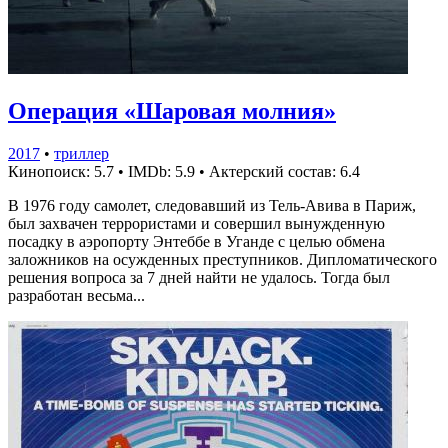
Операция «Шаровая молния»
2017
•
триллер
Кинопоиск: 5.7
•
IMDb: 5.9
•
Актерский состав: 6.4
В 1976 году самолет, следовавший из Тель-Авива в Париж,
был захвачен террористами и совершил вынужденную
посадку в аэропорту Энтеббе в Уганде с целью обмена
заложников на осужденных преступников. Дипломатического
решения вопроса за 7 дней найти не удалось. Тогда был
разработан весьма...