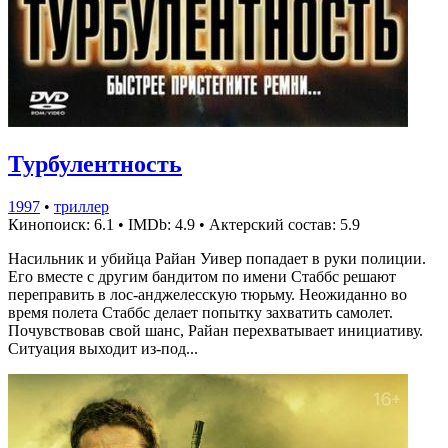
Турбулентность
1997
•
триллер
Кинопоиск: 6.1
•
IMDb: 4.9
•
Актерский состав: 5.9
Насильник и убийца Райан Уивер попадает в руки полиции.
Его вместе с другим бандитом по имени Стаббс решают
переправить в лос-анджелесскую тюрьму. Неожиданно во
время полета Стаббс делает попытку захватить самолет.
Почувствовав свой шанс, Райан перехватывает инициативу.
Ситуация выходит из-под...