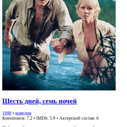
Шесть дней, семь ночей
1998
•
комедия
Кинопоиск: 7.2
•
IMDb: 5.9
•
Актерский состав: 6