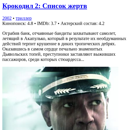
Крокодил 2: Список жертв
2002
•
триллер
Кинопоиск: 4.8
•
IMDb: 3.7
•
Актерский состав: 4.2
Ограбив банк, отчаянные бандиты захватывают самолет,
летящий в Акапулько, который в результате их необдуманных
действий терпит крушение в диких тропических дебрях.
Оказавшись в самом сердце печально знаменитых
Дьявольских топей, преступники заставляют выживших
пассажиров, среди которых стюардесса...