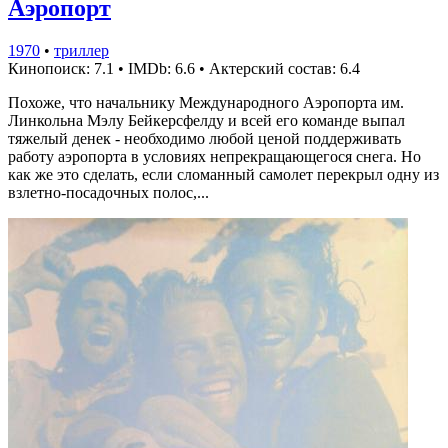
Аэропорт
1970
•
триллер
Кинопоиск: 7.1
•
IMDb: 6.6
•
Актерский состав: 6.4
Похоже, что начальнику Международного Аэропорта им.
Линкольна Мэлу Бейкерсфелду и всей его команде выпал
тяжелый денек - необходимо любой ценой поддерживать
работу аэропорта в условиях непрекращающегося снега. Но
как же это сделать, если сломанный самолет перекрыл одну из
взлетно-посадочных полос,...