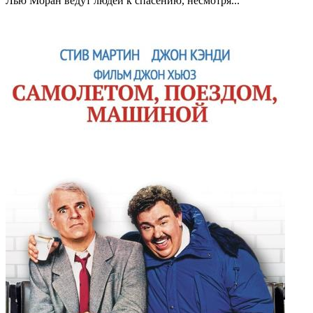
Лью Моран ведут людей к спасению, несмотря...