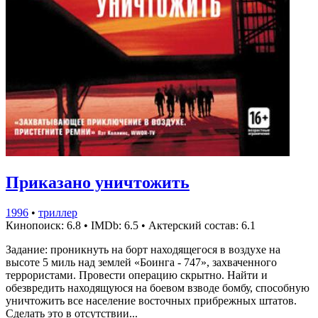
Приказано уничтожить
1996
•
триллер
Кинопоиск: 6.8
•
IMDb: 6.5
•
Актерский состав: 6.1
Задание: проникнуть на борт находящегося в воздухе на
высоте 5 миль над землей «Боинга - 747», захваченного
террористами. Провести операцию скрытно. Найти и
обезвредить находящуюся на боевом взводе бомбу, способную
уничтожить все население восточных прибрежных штатов.
Сделать это в отсутствии...