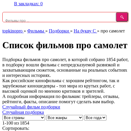
В закладках:
0
topkinopro
»
Фильмы
»
Подборки
»
На букву С
»
про самолет
Список фильмов про самолет
Подборка фильмов про самолет, в которой собрано 1854 работ,
в подборку вошли фильмы с непредсказуемой развязкой и
захватывающим сюжетом, основанные на реальных событиях
и интересных историях.
Как российские кинофильмы с хорошим рейтингом, так и
зарубежные киношедевры - топ мира из крутых работ, с
высокой оценкой по мнению критиков и зрителей.
А подробная информация по фильмам: трейлеры, отзывы,
рейтинги, факты, описание помогут сделать вам выбор.
Случайный фильм подборки
Случайная подборка
1-100
из
1854
Сортировать: