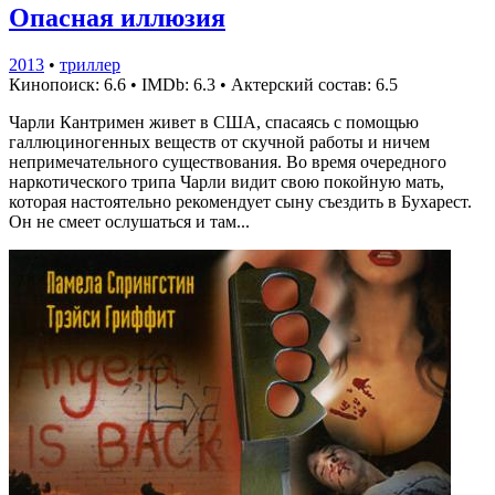
Опасная иллюзия
2013
•
триллер
Кинопоиск: 6.6
•
IMDb: 6.3
•
Актерский состав: 6.5
Чарли Кантримен живет в США, спасаясь с помощью
галлюциногенных веществ от скучной работы и ничем
непримечательного существования. Во время очередного
наркотического трипа Чарли видит свою покойную мать,
которая настоятельно рекомендует сыну съездить в Бухарест.
Он не смеет ослушаться и там...