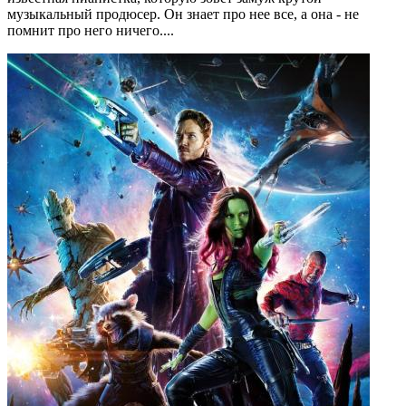
музыкальный продюсер. Он знает про нее все, а она - не
помнит про него ничего....