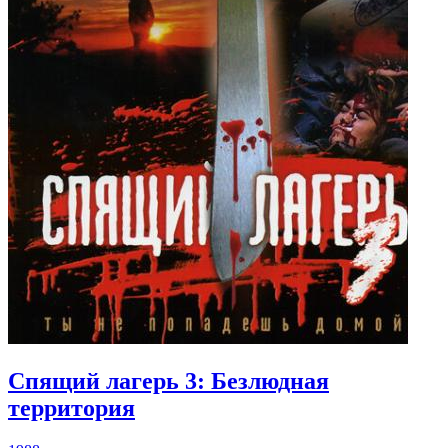
Спящий лагерь 3: Безлюдная
территория