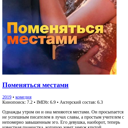
Поменяться местами
2019
•
комедия
Кинопоиск: 7.2
•
IMDb: 6.9
•
Актерский состав: 6.3
Однажды утром он и она меняются местами. Он просыпается
не успешным писателем в лучах славы, а простым учителем с
непомерно завышенным эго. Его девушка, наоборот, теперь
известная пианистка, которую зовет замуж крутой