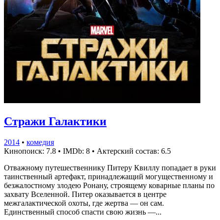
Стражи Галактики
2014
•
комедия
Кинопоиск: 7.8
•
IMDb: 8
•
Актерский состав: 6.5
Отважному путешественнику Питеру Квиллу попадает в руки
таинственный артефакт, принадлежащий могущественному и
безжалостному злодею Ронану, строящему коварные планы по
захвату Вселенной. Питер оказывается в центре
межгалактической охоты, где жертва — он сам.
Единственный способ спасти свою жизнь —...