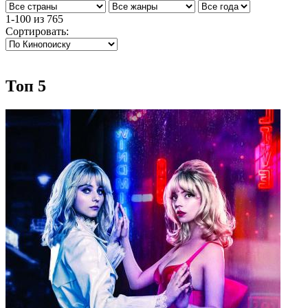
1-100
из
765
Сортировать:
Топ 5