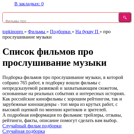
В закладках:
0
topkinopro
»
Фильмы
»
Подборки
»
На букву П
»
про
прослушивание музыки
Список фильмов про
прослушивание музыки
Подборка фильмов про прослушивание музыки, в которой
собрано 765 работ, в подборку вошли фильмы с
непредсказуемой развязкой и захватывающим сюжетом,
основанные на реальных событиях и интересных историях.
Как российские кинофильмы с хорошим рейтингом, так и
зарубежные киношедевры - топ мира из крутых работ, с
высокой оценкой по мнению критиков и зрителей.
А подробная информация по фильмам: трейлеры, отзывы,
рейтинги, факты, описание помогут сделать вам выбор.
Случайный фильм подборки
Случайная подборка