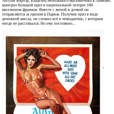
Антуан Борпэр, владелец небольшого магазинчика в Лиможе,
выиграл большой приз в национальной лотерее 100
миллионов франков. Вместе с женой и дочкой он
отправляется за призом в Париж. Получив приз в виде
денежной массы, он сложил всё в чемоданчик, с которым
нигде не расставался. Но ему постоянно...