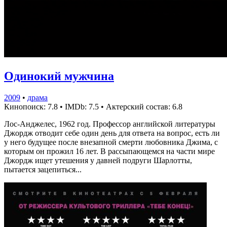
Одинокий мужчина
2009
•
драма
Кинопоиск: 7.8
•
IMDb: 7.5
•
Актерский состав: 6.8
Лос-Анджелес, 1962 год. Профессор английской литературы
Джордж отводит себе один день для ответа на вопрос, есть ли
у него будущее после внезапной смерти любовника Джима, с
которым он прожил 16 лет. В рассыпающемся на части мире
Джордж ищет утешения у давней подруги Шарлотты,
пытается зацепиться...