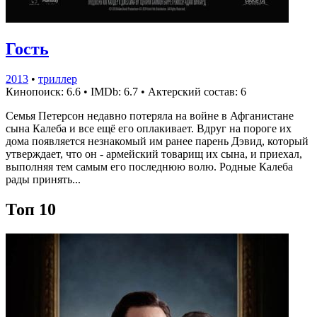
Гость
2013
•
триллер
Кинопоиск: 6.6
•
IMDb: 6.7
•
Актерский состав: 6
Семья Петерсон недавно потеряла на войне в Афганистане
сына Калеба и все ещё его оплакивает. Вдруг на пороге их
дома появляется незнакомый им ранее парень Дэвид, который
утверждает, что он - армейский товарищ их сына, и приехал,
выполняя тем самым его последнюю волю. Родные Калеба
рады принять...
Топ 10