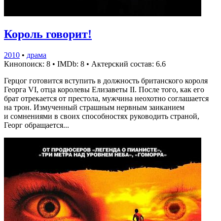
Король говорит!
2010
•
драма
Кинопоиск: 8
•
IMDb: 8
•
Актерский состав: 6.6
Герцог готовится вступить в должность британского короля
Георга VI, отца королевы Елизаветы II. После того, как его
брат отрекается от престола, мужчина неохотно соглашается
на трон. Измученный страшным нервным заиканием
и сомнениями в своих способностях руководить страной,
Георг обращается...