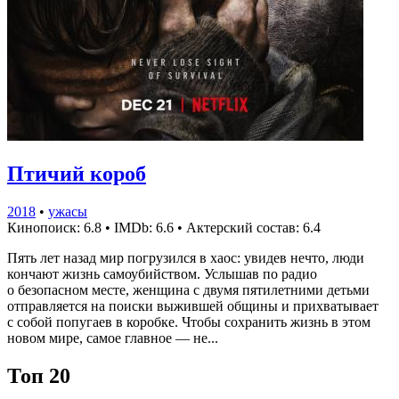
Птичий короб
2018
•
ужасы
Кинопоиск: 6.8
•
IMDb: 6.6
•
Актерский состав: 6.4
Пять лет назад мир погрузился в хаос: увидев нечто, люди
кончают жизнь самоубийством. Услышав по радио
о безопасном месте, женщина с двумя пятилетними детьми
отправляется на поиски выжившей общины и прихватывает
с собой попугаев в коробке. Чтобы сохранить жизнь в этом
новом мире, самое главное — не...
Топ 20