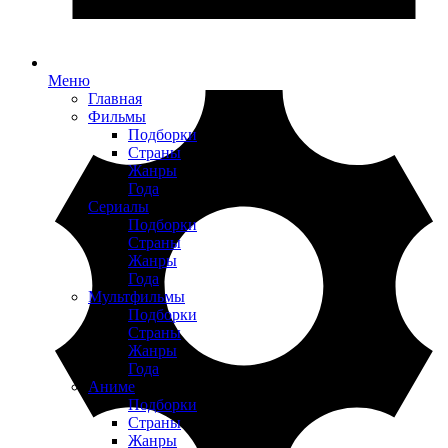
Меню
Главная
Фильмы
Подборки
Страны
Жанры
Года
Сериалы
Подборки
Страны
Жанры
Года
Мультфильмы
Подборки
Страны
Жанры
Года
Аниме
Подборки
Страны
Жанры