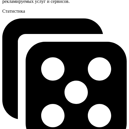
рекламируемых услуг и сервисов.
Статистика