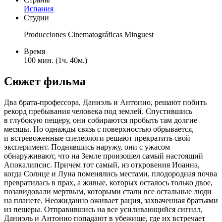
Испания
Студии
Producciones Cinematográficas Minguest
Время
100 мин. (1ч. 40м.)
Сюжет фильма
Два брата-профессора, Даниэль и Антонио, решают побить
рекорд пребывания человека под землей. Спустившись
в глубокую пещеру, они собираются пробыть там долгие
месяцы. Но однажды связь с поверхностью обрывается,
и встревоженные спелеологи решают прекратить свой
эксперимент. Поднявшись наружу, они с ужасом
обнаруживают, что на Земле произошел самый настоящий
Апокалипсис. Причем тот самый, из откровения Иоанна,
когда Солнце и Луна поменялись местами, плодородная почва
превратилась в прах, а живые, которых осталось только двое,
позавидовали мертвым, которыми стали все остальные люди
на планете. Неожиданно оживает рация, захваченная братьями
из пещеры. Отправившись на все усиливающийся сигнал,
Даниэль и Антонио попадают в убежище, где их встречает