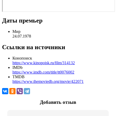
Даты премьер
Мир
24.07.1978
Ссылки на источники
Конопоиск
https://www.kinopoisk.ru/film/314132
IMDb
https://www.imdb.com/title/tt0076002
TMDB
https://www.themoviedb.org/movie/422071
Добавить отзыв