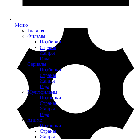
Меню
Главная
Фильмы
Подборки
Страны
Жанры
Года
Сериалы
Подборки
Страны
Жанры
Года
Мультфильмы
Подборки
Страны
Жанры
Года
Аниме
Подборки
Страны
Жанры