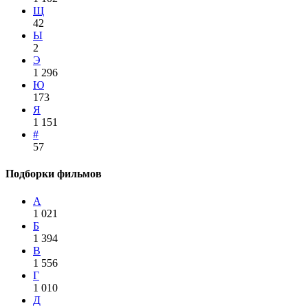
Щ
42
Ы
2
Э
1 296
Ю
173
Я
1 151
#
57
Подборки фильмов
А
1 021
Б
1 394
В
1 556
Г
1 010
Д