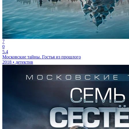
7
0
5.4
Московские тайны. Гостья из прошлого
2018 • детектив