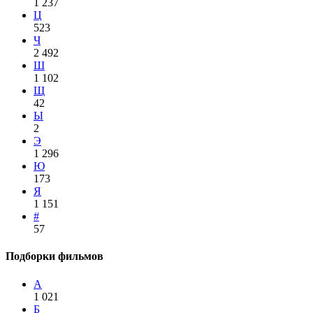
1 237
Ц
523
Ч
2 492
Ш
1 102
Щ
42
Ы
2
Э
1 296
Ю
173
Я
1 151
#
57
Подборки фильмов
А
1 021
Б