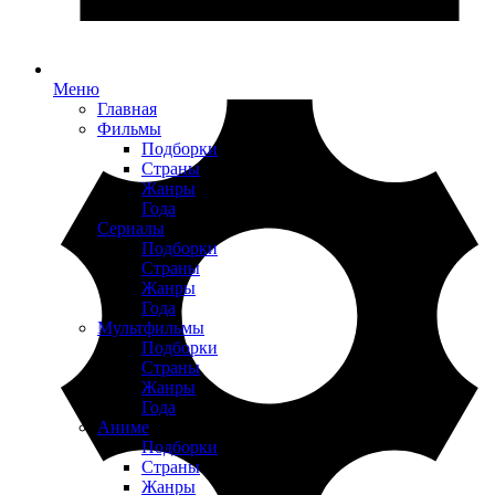
Меню
Главная
Фильмы
Подборки
Страны
Жанры
Года
Сериалы
Подборки
Страны
Жанры
Года
Мультфильмы
Подборки
Страны
Жанры
Года
Аниме
Подборки
Страны
Жанры