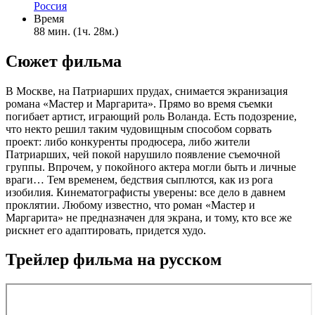
Россия
Время
88 мин. (1ч. 28м.)
Сюжет фильма
В Москве, на Патриарших прудах, снимается экранизация
романа «Мастер и Маргарита». Прямо во время съемки
погибает артист, играющий роль Воланда. Есть подозрение,
что некто решил таким чудовищным способом сорвать
проект: либо конкуренты продюсера, либо жители
Патриарших, чей покой нарушило появление съемочной
группы. Впрочем, у покойного актера могли быть и личные
враги… Тем временем, бедствия сыплются, как из рога
изобилия. Кинематографисты уверены: все дело в давнем
проклятии. Любому известно, что роман «Мастер и
Маргарита» не предназначен для экрана, и тому, кто все же
рискнет его адаптировать, придется худо.
Трейлер фильма на русском