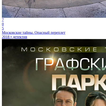
7
0
5
Московские тайны. Опасный переплет
2018 • детектив