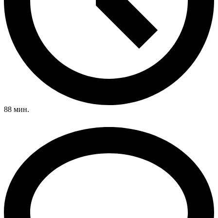
88 мин.