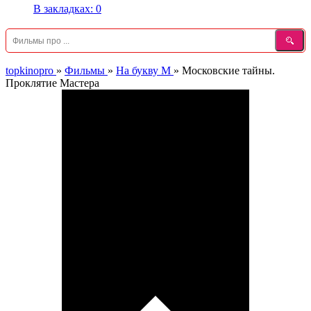
В закладках:
0
topkinopro
»
Фильмы
»
На букву М
»
Московские тайны.
Проклятие Мастера