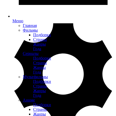
Меню
Главная
Фильмы
Подборки
Страны
Жанры
Года
Сериалы
Подборки
Страны
Жанры
Года
Мультфильмы
Подборки
Страны
Жанры
Года
Аниме
Подборки
Страны
Жанры