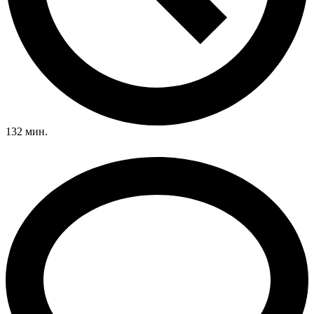
132 мин.