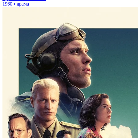
1960 • драма