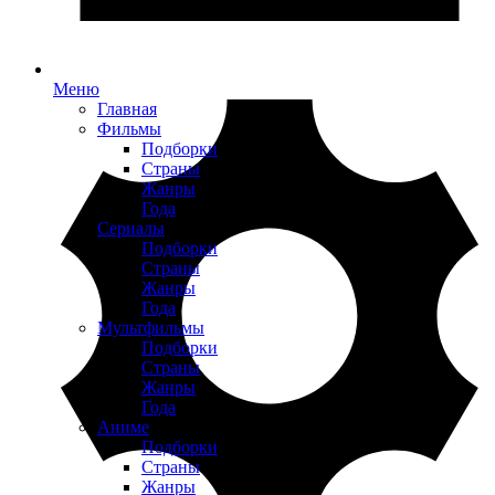
Меню
Главная
Фильмы
Подборки
Страны
Жанры
Года
Сериалы
Подборки
Страны
Жанры
Года
Мультфильмы
Подборки
Страны
Жанры
Года
Аниме
Подборки
Страны
Жанры