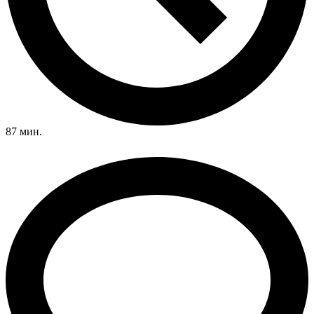
87 мин.