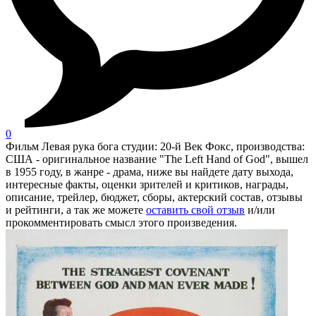
0
Фильм Левая рука бога студии: 20-й Век Фокс, производства:
США - оригинальное название "The Left Hand of God", вышел
в 1955 году, в жанре - драма, ниже вы найдете дату выхода,
интересные факты, оценки зрителей и критиков, награды,
описание, трейлер, бюджет, сборы, актерский состав, отзывы
и рейтинги, а так же можете
оставить свой отзыв
и/или
прокомментировать смысл этого произведения.