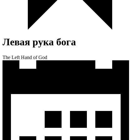
Левая рука бога
The Left Hand of God