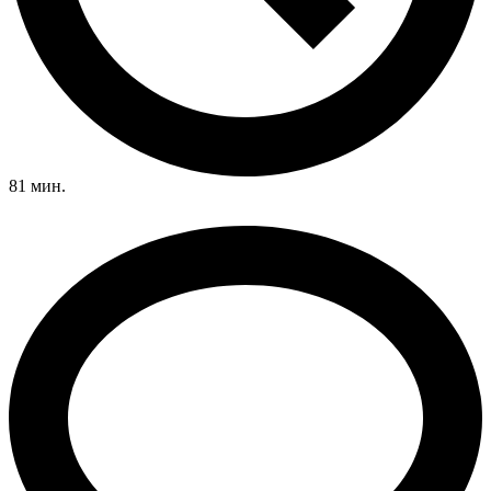
81 мин.