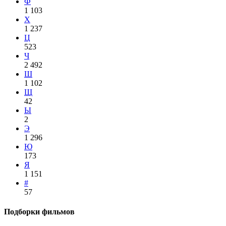
Ф
1 103
Х
1 237
Ц
523
Ч
2 492
Ш
1 102
Щ
42
Ы
2
Э
1 296
Ю
173
Я
1 151
#
57
Подборки фильмов