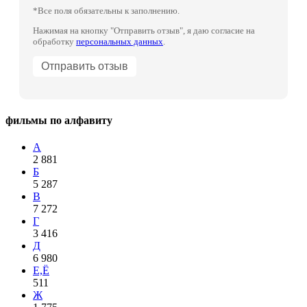
*Все поля обязательны к заполнению.
Нажимая на кнопку "Отправить отзыв", я даю согласие на
обработку
персональных данных
.
фильмы по алфавиту
А
2 881
Б
5 287
В
7 272
Г
3 416
Д
6 980
Е,Ё
511
Ж