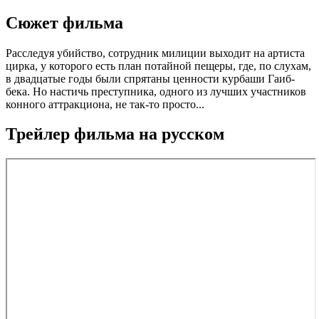
Сюжет фильма
Расследуя убийство, сотрудник милиции выходит на артиста
цирка, у которого есть план потайной пещеры, где, по слухам,
в двадцатые годы были спрятаны ценности курбаши Гаиб-
бека. Но настичь преступника, одного из лучших участников
конного аттракциона, не так-то просто...
Трейлер фильма на русском