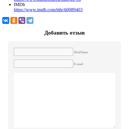
IMDb
https://www.imdb.com/title/tt0089403
Добавить отзыв
NickName
E-mail