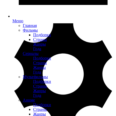
Меню
Главная
Фильмы
Подборки
Страны
Жанры
Года
Сериалы
Подборки
Страны
Жанры
Года
Мультфильмы
Подборки
Страны
Жанры
Года
Аниме
Подборки
Страны
Жанры