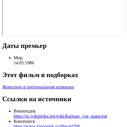
Даты премьер
Мир
14.05.1986
Этот фильм в подборках
Животное в оригинальном названии
Ссылки на источники
Википедия
https://ru.wikipedia.org/wiki/Капкан_для_шакалов
Конопоиск
https://www.kinopoisk.ru/film/44708