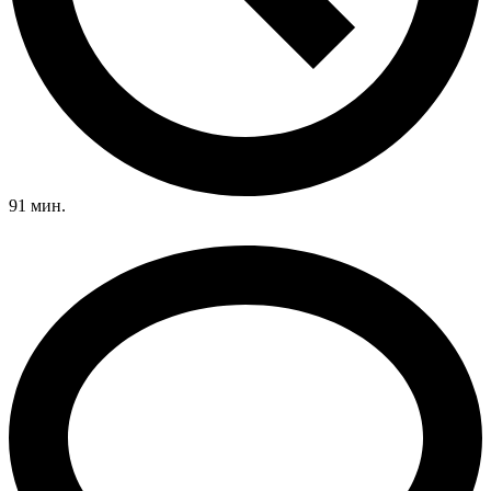
91 мин.