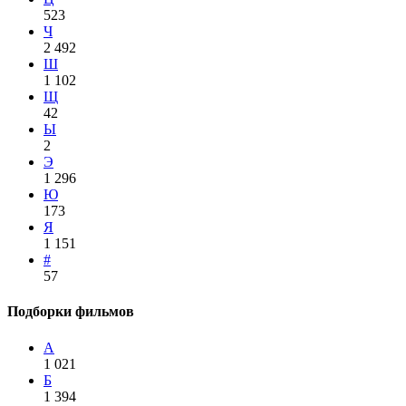
523
Ч
2 492
Ш
1 102
Щ
42
Ы
2
Э
1 296
Ю
173
Я
1 151
#
57
Подборки фильмов
А
1 021
Б
1 394