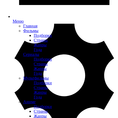
Меню
Главная
Фильмы
Подборки
Страны
Жанры
Года
Сериалы
Подборки
Страны
Жанры
Года
Мультфильмы
Подборки
Страны
Жанры
Года
Аниме
Подборки
Страны
Жанры