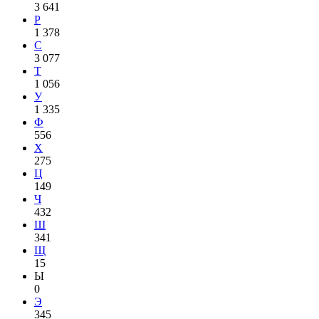
3 641
Р
1 378
С
3 077
Т
1 056
У
1 335
Ф
556
Х
275
Ц
149
Ч
432
Ш
341
Щ
15
Ы
0
Э
345