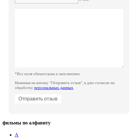
*Все поля обязательны к заполнению.
Нажимая на кнопку "Отправить отзыв", я даю согласие на
обработку
персональных данных
.
фильмы по алфавиту
А