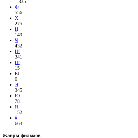
1 335
Ф
556
Х
275
Ц
149
Ч
432
Ш
341
Щ
15
Ы
0
Э
345
Ю
78
Я
152
#
663
Жанры фильмов