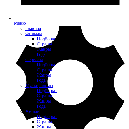
Меню
Главная
Фильмы
Подборки
Страны
Жанры
Года
Сериалы
Подборки
Страны
Жанры
Года
Мультфильмы
Подборки
Страны
Жанры
Года
Аниме
Подборки
Страны
Жанры