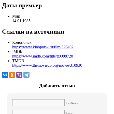
Даты премьер
Мир
14.01.1985
Ссылки на источники
Конопоиск
https://www.kinopoisk.ru/film/326402
IMDb
https://www.imdb.com/title/tt0088720
TMDB
https://www.themoviedb.org/movie/310930
Добавить отзыв
NickName
E-mail