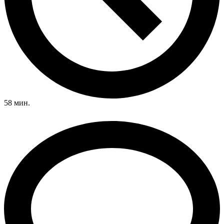
58 мин.