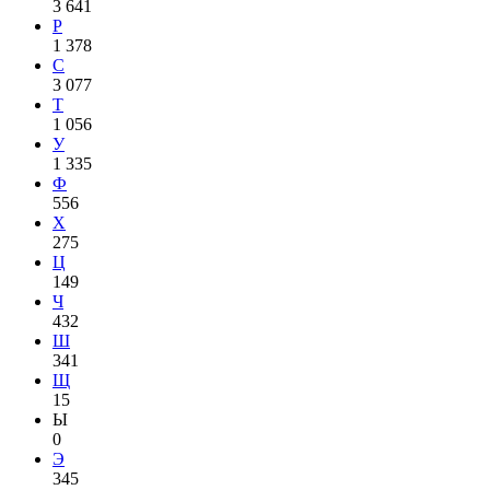
3 641
Р
1 378
С
3 077
Т
1 056
У
1 335
Ф
556
Х
275
Ц
149
Ч
432
Ш
341
Щ
15
Ы
0
Э
345