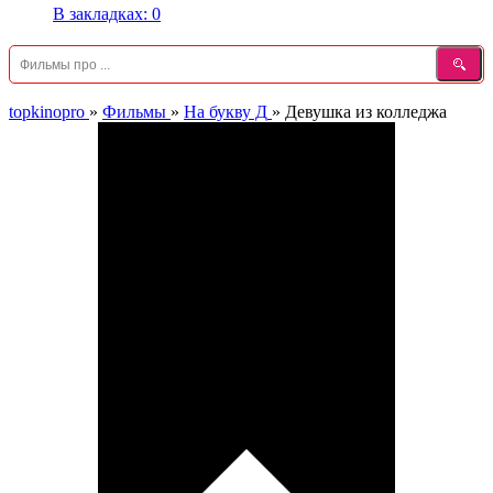
В закладках:
0
topkinopro
»
Фильмы
»
На букву Д
»
Девушка из колледжа