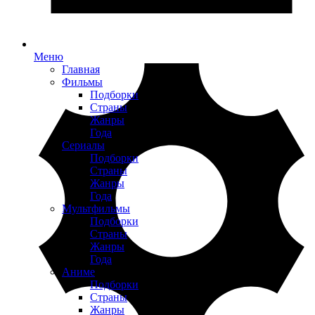
Меню
Главная
Фильмы
Подборки
Страны
Жанры
Года
Сериалы
Подборки
Страны
Жанры
Года
Мультфильмы
Подборки
Страны
Жанры
Года
Аниме
Подборки
Страны
Жанры