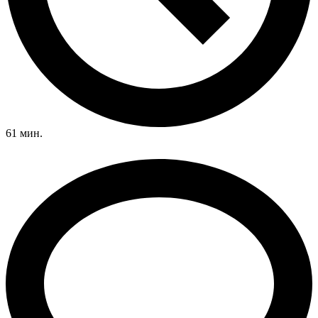
61 мин.