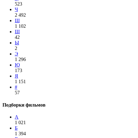
523
Ч
2 492
Ш
1 102
Щ
42
Ы
2
Э
1 296
Ю
173
Я
1 151
#
57
Подборки фильмов
А
1 021
Б
1 394