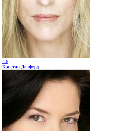
5.6
Кристин Данфорд