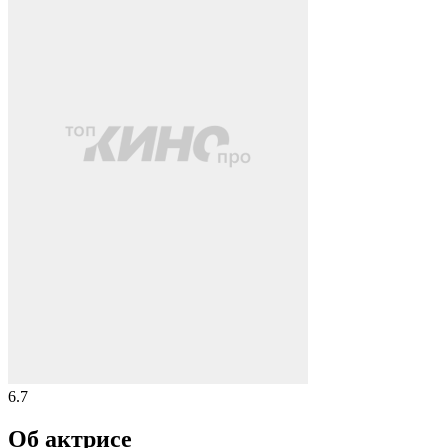
6.7
Об актрисе