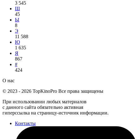
3 545
Щ
45
Ы
8
Э
11 588
Ю
1 635
Я
867
#
424
О нас
©
2023
-
2026
TopKinoPro
Все права защищены
При использовании любых материалов
с данного сайта обязательно активная
гиперссылка на страницу-источник информации.
Контакты