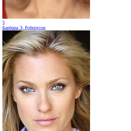
5
Барбара Э. Робертсон