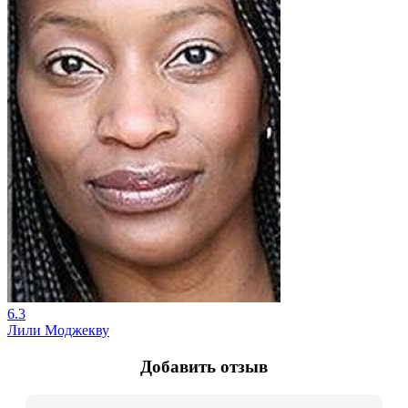
6.3
Лили Моджекву
Добавить отзыв