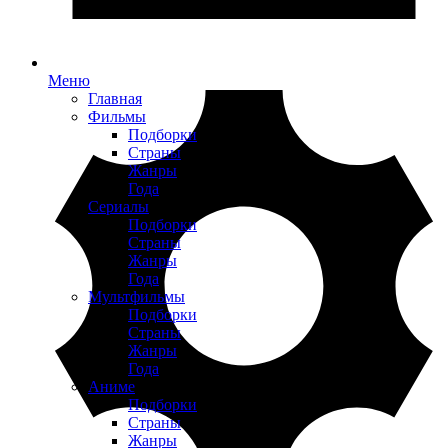
Меню
Главная
Фильмы
Подборки
Страны
Жанры
Года
Сериалы
Подборки
Страны
Жанры
Года
Мультфильмы
Подборки
Страны
Жанры
Года
Аниме
Подборки
Страны
Жанры