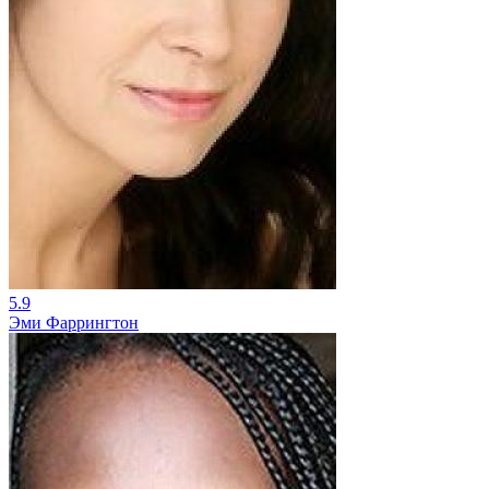
5.9
Эми Фаррингтон