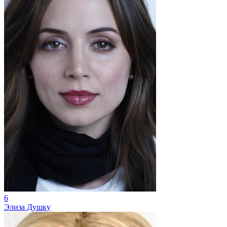
6
Элиза Душку