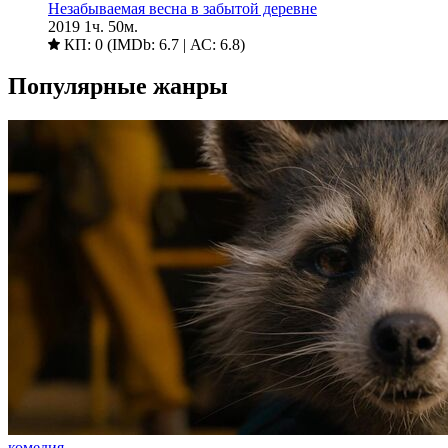
Незабываемая весна в забытой деревне
2019
1ч. 50м.
КП: 0 (IMDb: 6.7 | АС: 6.8)
Популярные жанры
комедия