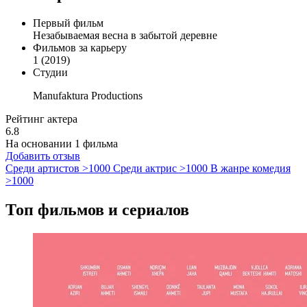
Первый фильм
Незабываемая весна в забытой деревне
Фильмов за карьеру
1 (2019)
Студии
Manufaktura Productions
Рейтинг актера
6.8
На основании 1 фильма
Добавить отзыв
Среди артистов
>1000
Среди актрис
>1000
В жанре комедия
>1000
Топ фильмов и сериалов