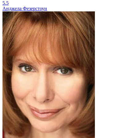
5.5
Анджела Фезерстоун