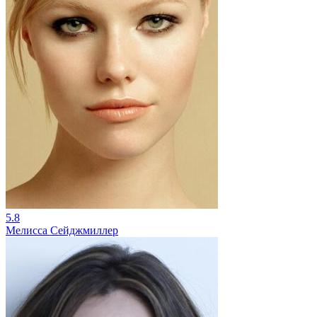
5.8
Мелисса Сейджмиллер