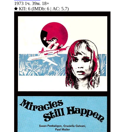
1973
1ч. 39м.
18+
КП: 6 (IMDb: 6 | АС: 5.7)