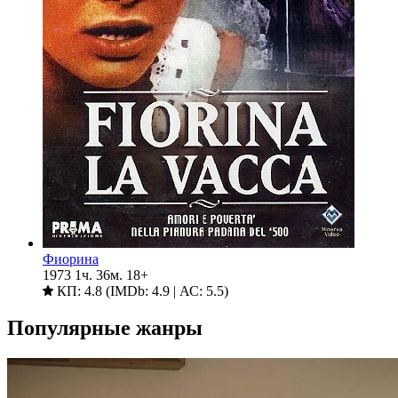
Фиорина
1973
1ч. 36м.
18+
КП: 4.8 (IMDb: 4.9 | АС: 5.5)
Популярные жанры