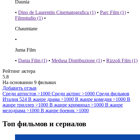
Daunia
•
Dino de Laurentiis Cinematografica (1)
•
Parc Film (1)
•
Filmstudio (1)
•
Chaumiane
•
Juma Film
•
Dania Film (1)
•
Medusa Distribuzione (1)
•
Rizzoli Film (1)
Рейтинг актера
5.8
На основании 9 фильмах
Добавить отзыв
Среди артистов
>1000
Среди актрис
>1000
Среди фильмов
Италия
524
В жанре драма
>1000
В жанре комедия
>1000
В
жанре триллер
>1000
В жанре криминал
>1000
В жанре
мелодрама
>1000
В жанре боевик
>1000
Топ фильмов и сериалов