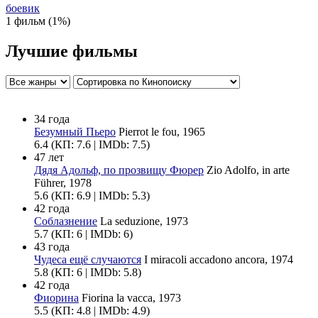
боевик
1 фильм (1%)
Лучшие фильмы
34 года
Безумный Пьеро
Pierrot le fou, 1965
6.4
(КП: 7.6 | IMDb: 7.5)
47 лет
Дядя Адольф, по прозвищу Фюрер
Zio Adolfo, in arte
Führer, 1978
5.6
(КП: 6.9 | IMDb: 5.3)
42 года
Соблазнение
La seduzione, 1973
5.7
(КП: 6 | IMDb: 6)
43 года
Чудеса ещё случаются
I miracoli accadono ancora, 1974
5.8
(КП: 6 | IMDb: 5.8)
42 года
Фиорина
Fiorina la vacca, 1973
5.5
(КП: 4.8 | IMDb: 4.9)