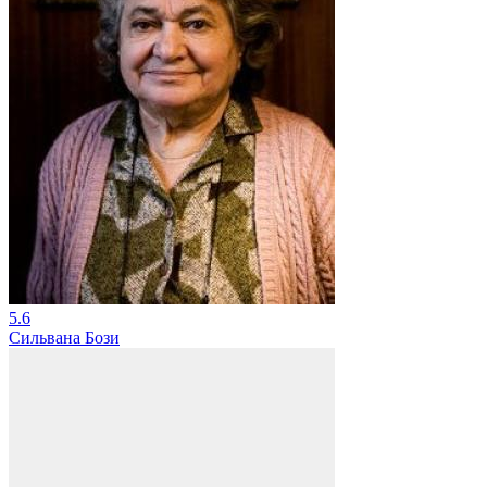
5.6
Сильвана Бози