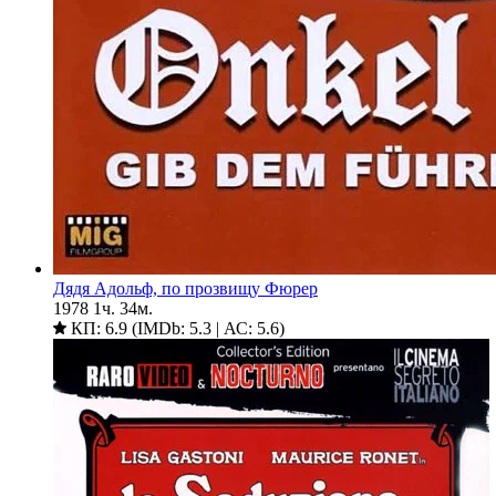
Дядя Адольф, по прозвищу Фюрер
1978
1ч. 34м.
КП: 6.9 (IMDb: 5.3 | АС: 5.6)