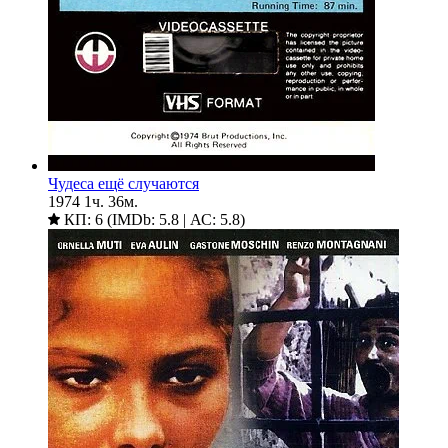
Чудеса ещё случаются
1974
1ч. 36м.
КП: 6 (IMDb: 5.8 | АС: 5.8)