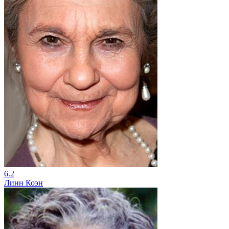
6.2
Линн Коэн