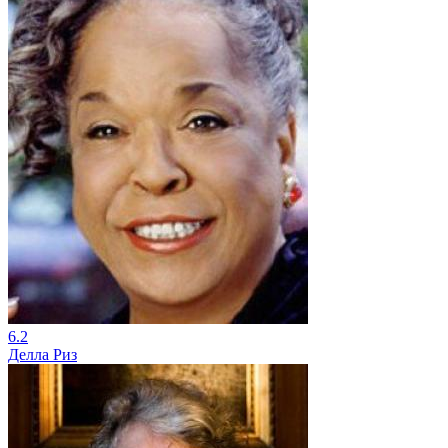
6.2
Делла Риз