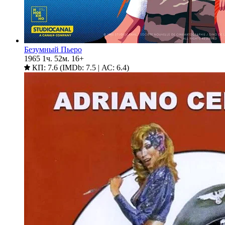
Безумный Пьеро
1965
1ч. 52м.
16+
КП: 7.6 (IMDb: 7.5 | АС: 6.4)