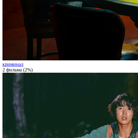
криминал
2 фильма (2%)