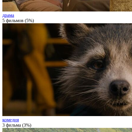
драма
5 фильмов (5%)
комедия
3 фильма (3%)