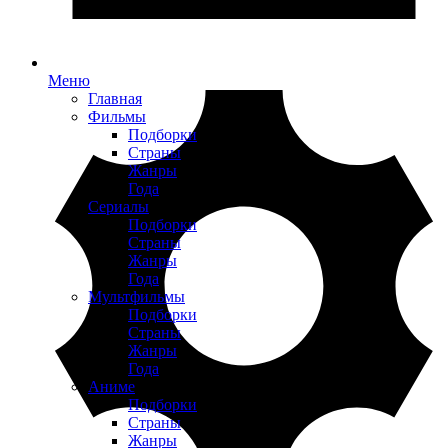
Меню
Главная
Фильмы
Подборки
Страны
Жанры
Года
Сериалы
Подборки
Страны
Жанры
Года
Мультфильмы
Подборки
Страны
Жанры
Года
Аниме
Подборки
Страны
Жанры