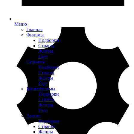
Меню
Главная
Фильмы
Подборки
Страны
Жанры
Года
Сериалы
Подборки
Страны
Жанры
Года
Мультфильмы
Подборки
Страны
Жанры
Года
Аниме
Подборки
Страны
Жанры