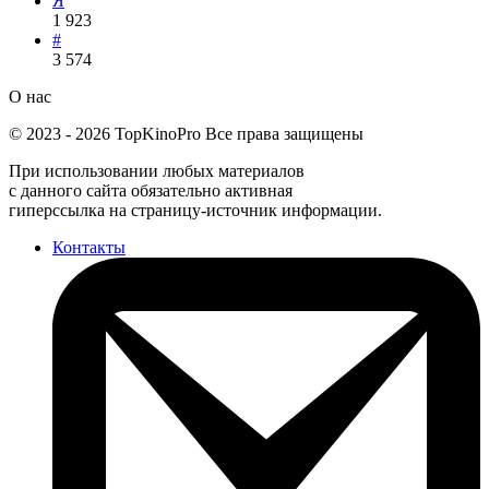
Я
1 923
#
3 574
О нас
©
2023
-
2026
TopKinoPro
Все права защищены
При использовании любых материалов
с данного сайта обязательно активная
гиперссылка на страницу-источник информации.
Контакты