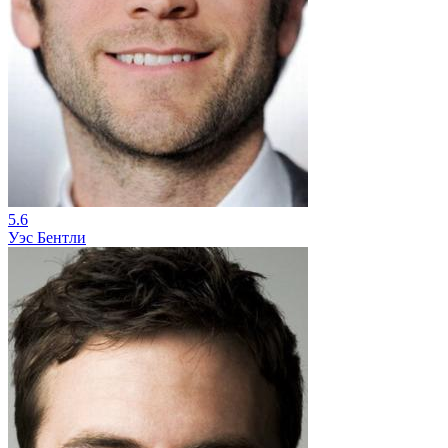
5.6
Уэс Бентли