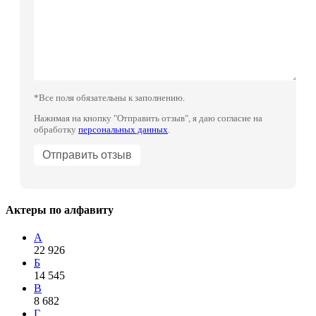
*Все поля обязательны к заполнению.
Нажимая на кнопку "Отправить отзыв", я даю согласие на
обработку
персональных данных
.
Актеры по алфавиту
А
22 926
Б
14 545
В
8 682
Г