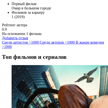
Первый фильм
Омар в большом городе
Фильмов за карьеру
1 (2019)
Рейтинг актера
0.9
На основании 1 фильма
Добавить отзыв
Среди артистов
>1000
Среди актеров
>1000
В жанре комедия
>1000
Топ фильмов и сериалов