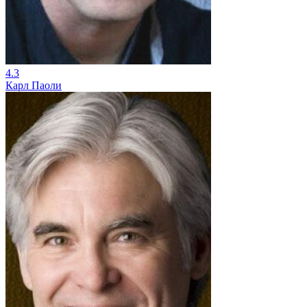
4.3
Карл Паоли