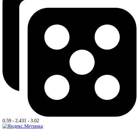
0.59 - 2.431 - 3.02