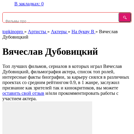
В закладках:
0
topkinopro
»
Артисты
»
Актеры
»
На букву В
»
Вячеслав
Дубовицкий
Вячеслав Дубовицкий
Топ лучших фильмов, сериалов в которых играл Вячеслав
Дубовицкий, фильмография актера, список топ ролей,
интересные факты биографии, за карьеру снялся в различных
проектах со средним рейтингом 0.9, в 1 жанре, заслужил
признание как зрителей так и кинокритиков, вы можете
оставить свой отзыв
и/или прокомментировать работы с
участием актера.