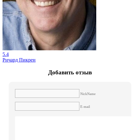
5.4
Ричард Пикрен
Добавить отзыв
NickName
E-mail