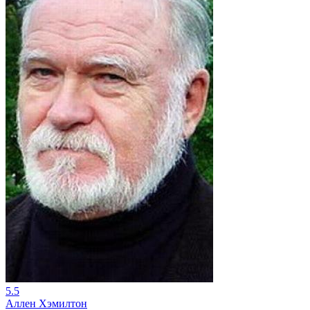
5.5
Аллен Хэмилтон