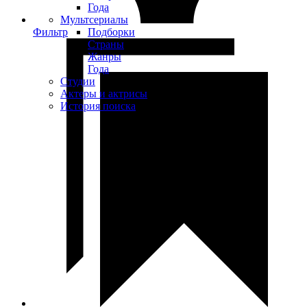
Года
Мультсериалы
Фильтр
Подборки
Страны
Жанры
Года
Студии
Актеры и актрисы
История поиска