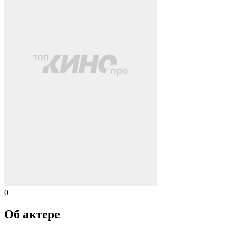
0
Об актере