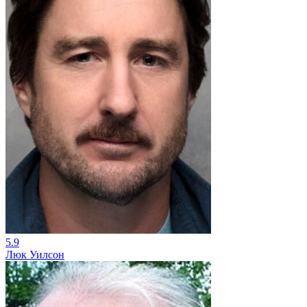
5.9
Люк Уилсон