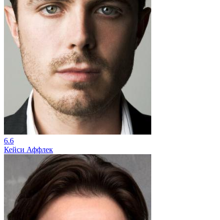
6.6
Кейси Аффлек