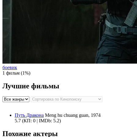
боевик
1 фильм (1%)
Лучшие фильмы
Путь Дракона
Meng hu chuang guan, 1974
5.7
(КП: 0 | IMDb: 5.2)
Похожие актеры