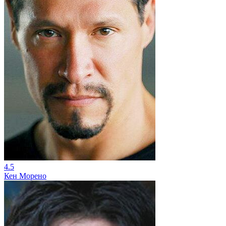
4.5
Кен Морено