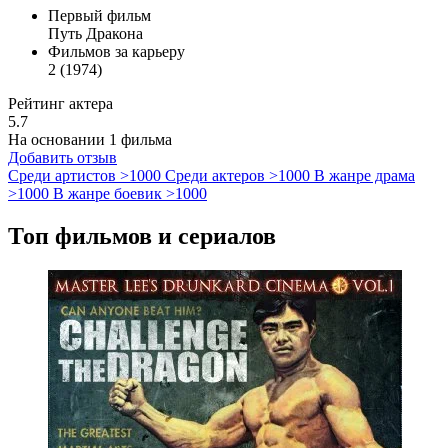
Первый фильм
Путь Дракона
Фильмов за карьеру
2 (1974)
Рейтинг актера
5.7
На основании 1 фильма
Добавить отзыв
Среди артистов
>1000
Среди актеров
>1000
В жанре драма
>1000
В жанре боевик
>1000
Топ фильмов и сериалов