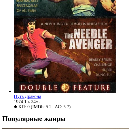
Путь Дракона
1974
1ч. 24м.
КП: 0 (IMDb: 5.2 | АС: 5.7)
Популярные жанры