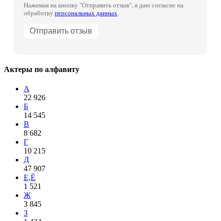
Нажимая на кнопку "Отправить отзыв", я даю согласие на
обработку
персональных данных
.
Актеры по алфавиту
А
22 926
Б
14 545
В
8 682
Г
10 215
Д
47 907
Е,Ё
1 521
Ж
3 845
З