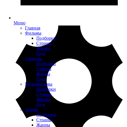
Меню
Главная
Фильмы
Подборки
Страны
Жанры
Года
Сериалы
Подборки
Страны
Жанры
Года
Мультфильмы
Подборки
Страны
Жанры
Года
Аниме
Подборки
Страны
Жанры