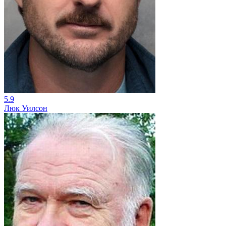
5.9
Люк Уилсон