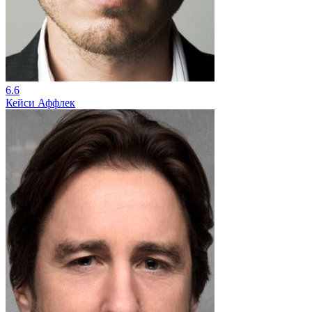
6.6
Кейси Аффлек