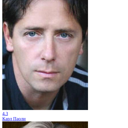
4.3
Карл Паоли