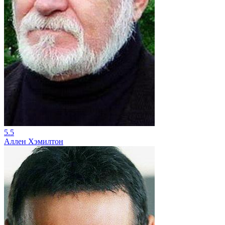
5.5
Аллен Хэмилтон