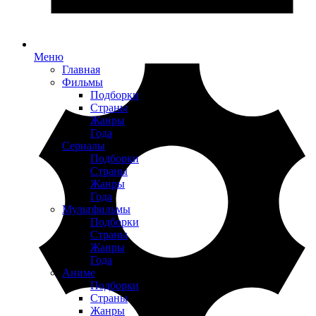
Меню
Главная
Фильмы
Подборки
Страны
Жанры
Года
Сериалы
Подборки
Страны
Жанры
Года
Мультфильмы
Подборки
Страны
Жанры
Года
Аниме
Подборки
Страны
Жанры