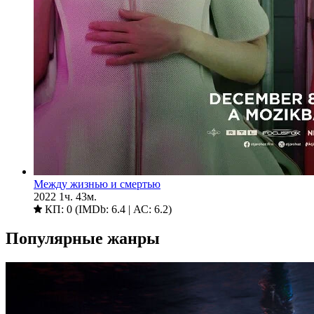
Между жизнью и смертью
2022
1ч. 43м.
КП: 0 (IMDb: 6.4 | АС: 6.2)
Популярные жанры