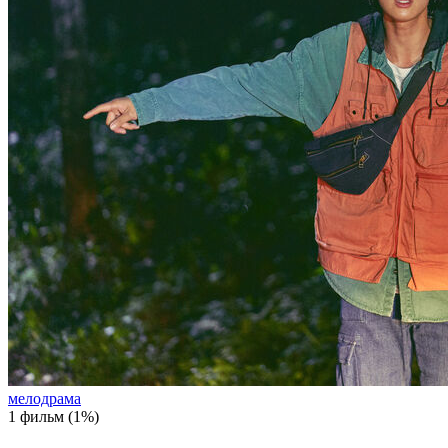
мелодрама
1 фильм (1%)