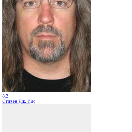
8.2
Стивен Дж. Идс