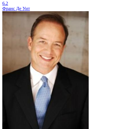
6.2
Франс Де Уит