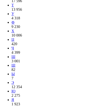
17 596
Т
13 956
У
4 318
Ф
9 230
Х
10 006
Ц
420
Ч
4 399
Ш
3 001
Щ
82
Ы
7
Э
12 354
Ю
2 275
Я
1 923