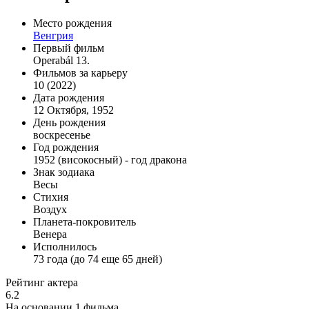
Место рождения
Венгрия
Первый фильм
Operabál 13.
Фильмов за карьеру
10 (2022)
Дата рождения
12 Октября, 1952
День рождения
воскресенье
Год рождения
1952 (високосный) - год дракона
Знак зодиака
Весы
Стихия
Воздух
Планета-покровитель
Венера
Исполнилось
73 года (до 74 еще 65 дней)
Рейтинг актера
6.2
На основании 1 фильма