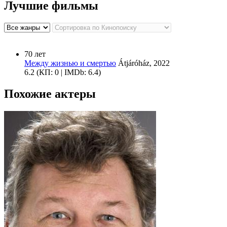
Лучшие фильмы
70 лет
Между жизнью и смертью
Átjáróház, 2022
6.2
(КП: 0 | IMDb: 6.4)
Похожие актеры