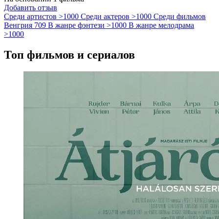
Добавить отзыв
Среди артистов
>1000
Среди актеров
>1000
Среди фильмов
Венгрия
709
В жанре фэнтези
>1000
В жанре мелодрама
>1000
Топ фильмов и сериалов