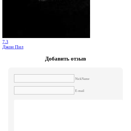
7.3
Джон Пил
Добавить отзыв
NickName
E-mail