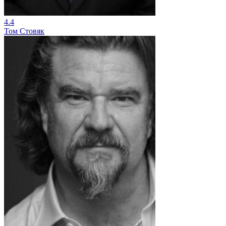
4.4
Том Стовяк