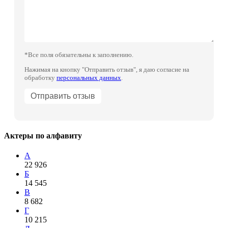
*Все поля обязательны к заполнению.
Нажимая на кнопку "Отправить отзыв", я даю согласие на
обработку
персональных данных
.
Актеры по алфавиту
А
22 926
Б
14 545
В
8 682
Г
10 215