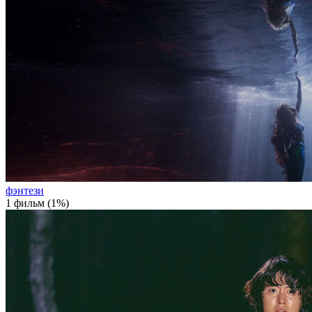
фэнтези
1 фильм (1%)