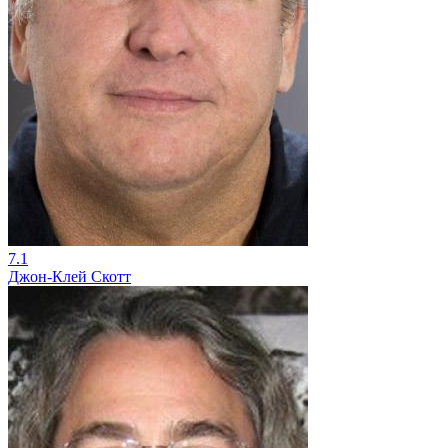
7.1
Джон-Клей Скотт