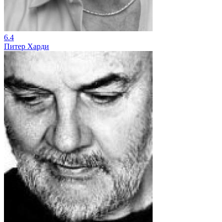
6.4
Питер Харди