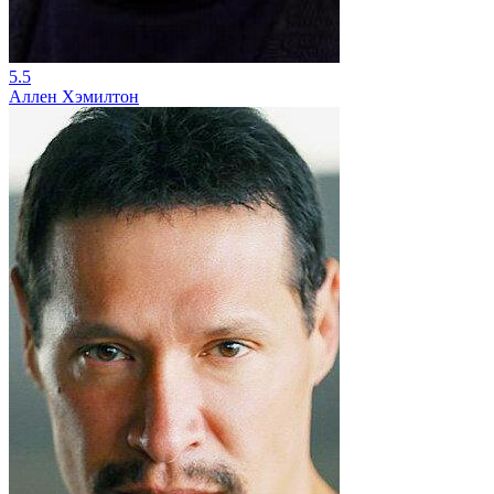
5.5
Аллен Хэмилтон