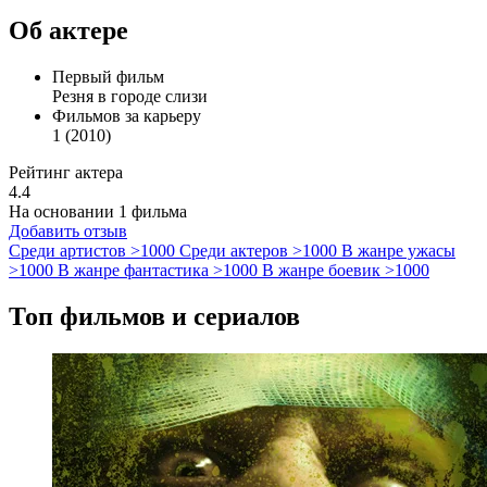
Об актере
Первый фильм
Резня в городе слизи
Фильмов за карьеру
1 (2010)
Рейтинг актера
4.4
На основании 1 фильма
Добавить отзыв
Среди артистов
>1000
Среди актеров
>1000
В жанре ужасы
>1000
В жанре фантастика
>1000
В жанре боевик
>1000
Топ фильмов и сериалов