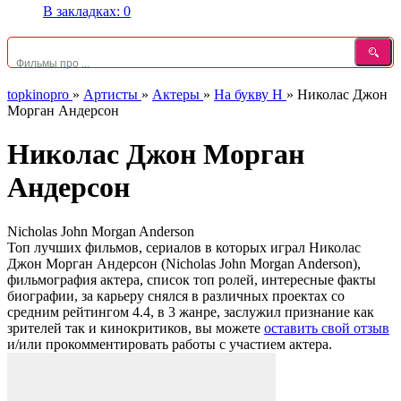
В закладках:
0
topkinopro
»
Артисты
»
Актеры
»
На букву Н
»
Николас Джон
Морган Андерсон
Николас Джон Морган
Андерсон
Nicholas John Morgan Anderson
Топ лучших фильмов, сериалов в которых играл Николас
Джон Морган Андерсон (Nicholas John Morgan Anderson),
фильмография актера, список топ ролей, интересные факты
биографии, за карьеру снялся в различных проектах со
средним рейтингом 4.4, в 3 жанре, заслужил признание как
зрителей так и кинокритиков, вы можете
оставить свой отзыв
и/или прокомментировать работы с участием актера.