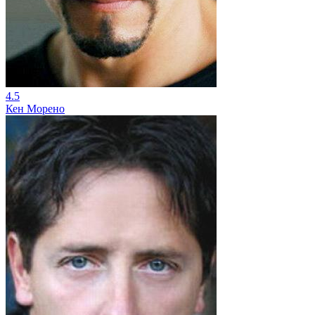
4.5
Кен Морено