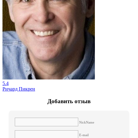
5.4
Ричард Пикрен
Добавить отзыв
NickName
E-mail