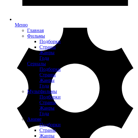
Меню
Главная
Фильмы
Подборки
Страны
Жанры
Года
Сериалы
Подборки
Страны
Жанры
Года
Мультфильмы
Подборки
Страны
Жанры
Года
Аниме
Подборки
Страны
Жанры