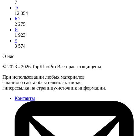
7
Э
12 354
Ю
2 275
Я
1 923
#
3 574
О нас
©
2023
-
2026
TopKinoPro
Все права защищены
При использовании любых материалов
с данного сайта обязательно активная
гиперссылка на страницу-источник информации.
Контакты