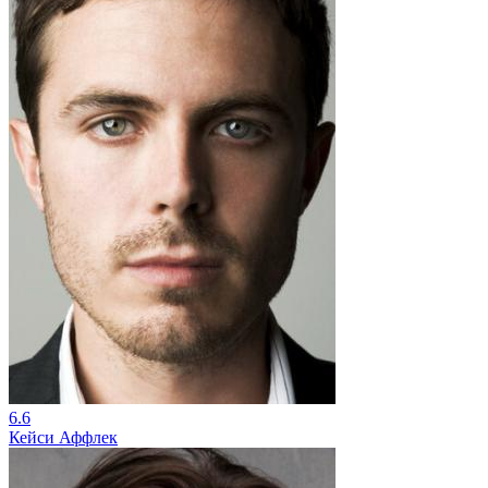
6.6
Кейси Аффлек