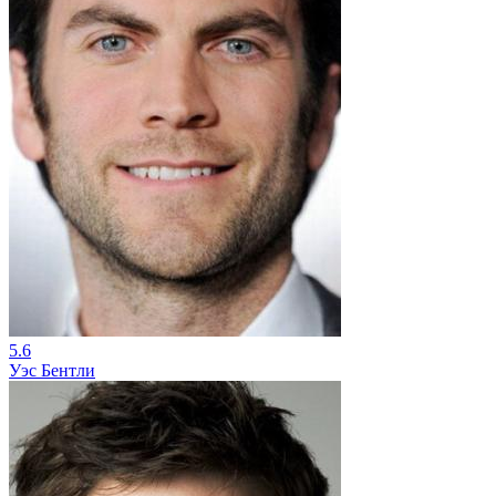
5.6
Уэс Бентли