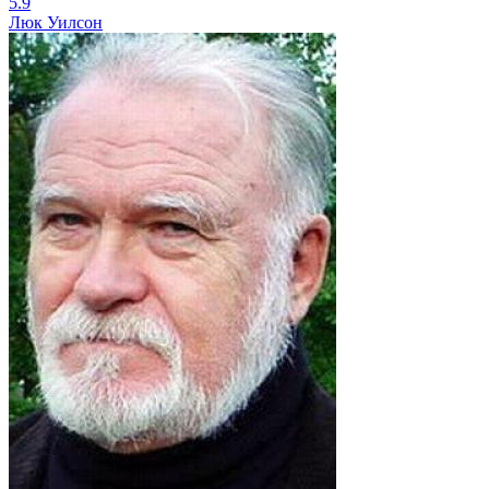
5.9
Люк Уилсон