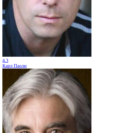
4.3
Карл Паоли