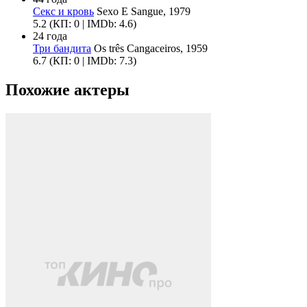
Секс и кровь
Sexo E Sangue, 1979
5.2
(КП: 0 | IMDb: 4.6)
24 года
Три бандита
Os três Cangaceiros, 1959
6.7
(КП: 0 | IMDb: 7.3)
Похожие актеры