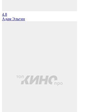
4.8
Адам Эльгин