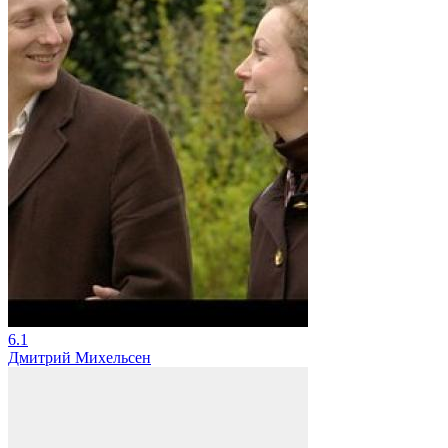
6.1
Дмитрий Михельсен