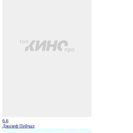
6.6
Джозеф Пейчал