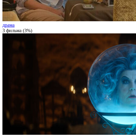
драма
3 фильма (3%)