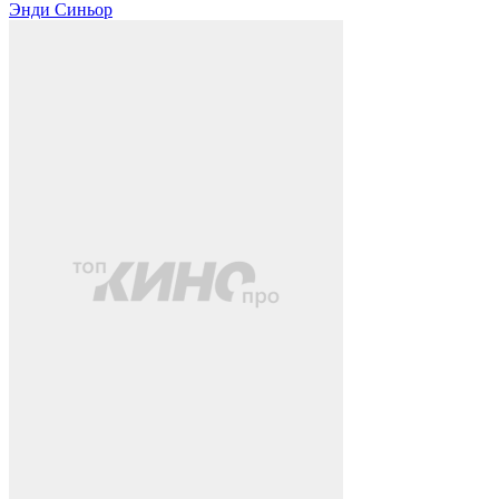
Энди Синьор