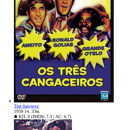
Три бандита
1959
1ч. 33м.
КП: 0 (IMDb: 7.3 | АС: 6.7)