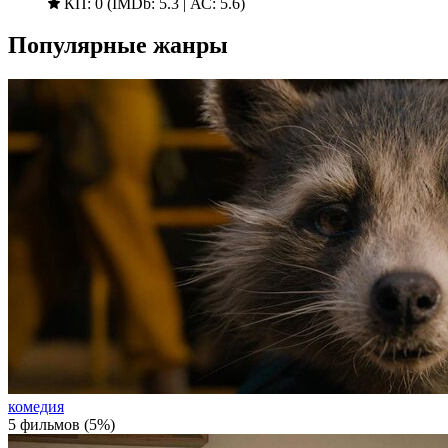
КП: 0 (IMDb: 5.3 | АС: 5.6)
Популярные жанры
комедия
5 фильмов (5%)