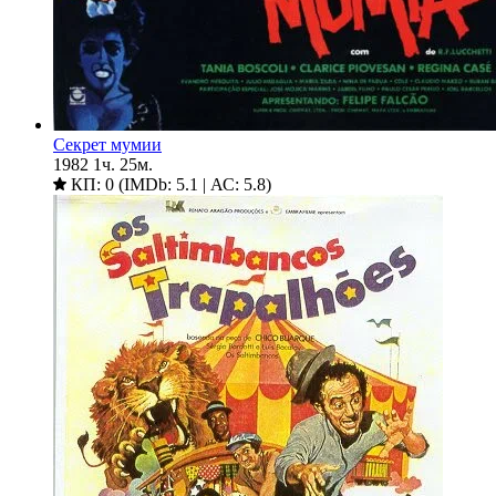
Секрет мумии
1982
1ч. 25м.
КП: 0 (IMDb: 5.1 | АС: 5.8)