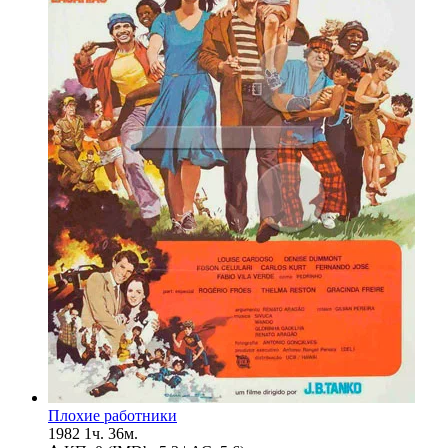
Плохие работники
1982
1ч. 36м.