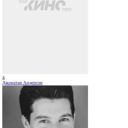
4
Джонатан Андерсон