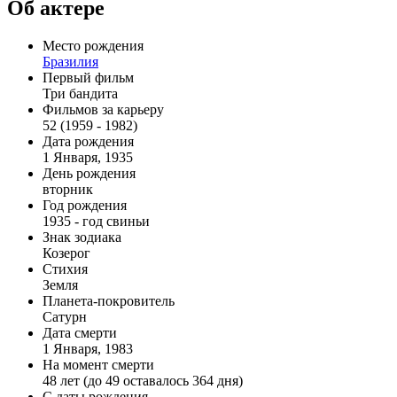
Об актере
Место рождения
Бразилия
Первый фильм
Три бандита
Фильмов за карьеру
52 (1959 - 1982)
Дата рождения
1 Января, 1935
День рождения
вторник
Год рождения
1935 - год свиньи
Знак зодиака
Козерог
Стихия
Земля
Планета-покровитель
Сатурн
Дата смерти
1 Января, 1983
На момент смерти
48 лет (до 49 оставалось 364 дня)
С даты рождения