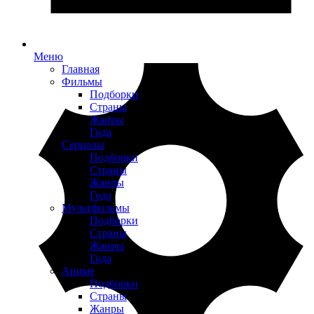
Меню
Главная
Фильмы
Подборки
Страны
Жанры
Года
Сериалы
Подборки
Страны
Жанры
Года
Мультфильмы
Подборки
Страны
Жанры
Года
Аниме
Подборки
Страны
Жанры