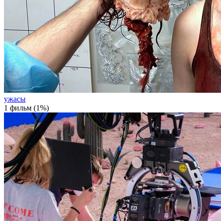
ужасы
1 фильм (1%)