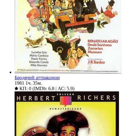
Бродячий аттракцион
1981
1ч. 35м.
КП: 0 (IMDb: 6.8 | АС: 5.9)