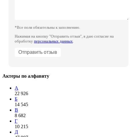
*Все поля обязательны к заполнению.
Нажимая на кнопку "Отправить отзыв", я даю согласие на
обработку
персональных данных
.
Актеры по алфавиту
А
22 926
Б
14 545
В
8 682
Г
10 215
Д