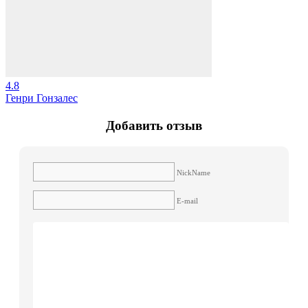
4.8
Генри Гонзалес
Добавить отзыв
NickName
E-mail