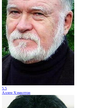
5.5
Аллен Хэмилтон