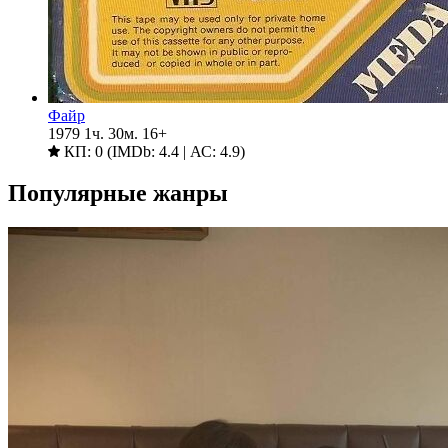
Файр
1979
1ч. 30м.
16+
КП: 0 (IMDb: 4.4 | АС: 4.9)
Популярные жанры