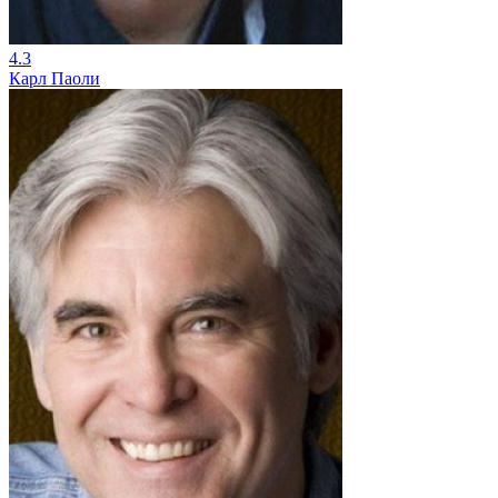
4.3
Карл Паоли