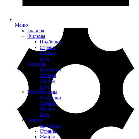
Меню
Главная
Фильмы
Подборки
Страны
Жанры
Года
Сериалы
Подборки
Страны
Жанры
Года
Мультфильмы
Подборки
Страны
Жанры
Года
Аниме
Подборки
Страны
Жанры