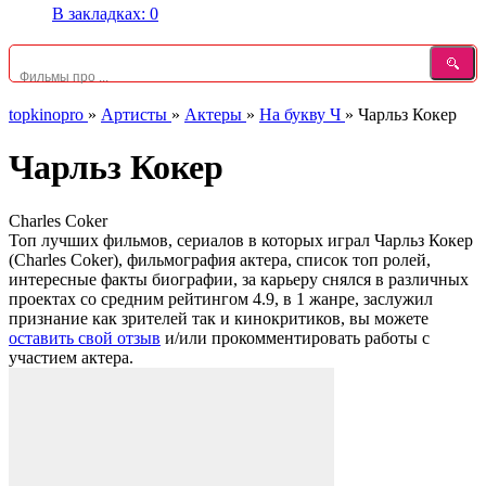
В закладках:
0
topkinopro
»
Артисты
»
Актеры
»
На букву Ч
»
Чарльз Кокер
Чарльз Кокер
Charles Coker
Топ лучших фильмов, сериалов в которых играл Чарльз Кокер
(Charles Coker), фильмография актера, список топ ролей,
интересные факты биографии, за карьеру снялся в различных
проектах со средним рейтингом 4.9, в 1 жанре, заслужил
признание как зрителей так и кинокритиков, вы можете
оставить свой отзыв
и/или прокомментировать работы с
участием актера.