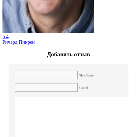
5.4
Ричард Пикрен
Добавить отзыв
NickName
E-mail