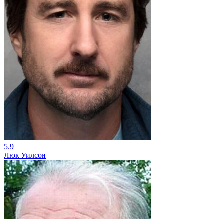
5.9
Люк Уилсон