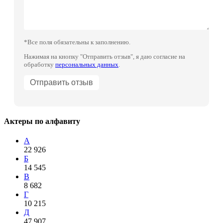
*Все поля обязательны к заполнению.
Нажимая на кнопку "Отправить отзыв", я даю согласие на
обработку
персональных данных
.
Актеры по алфавиту
А
22 926
Б
14 545
В
8 682
Г
10 215
Д
47 907