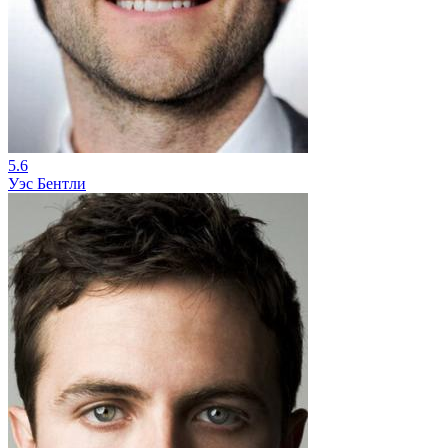
5.6
Уэс Бентли