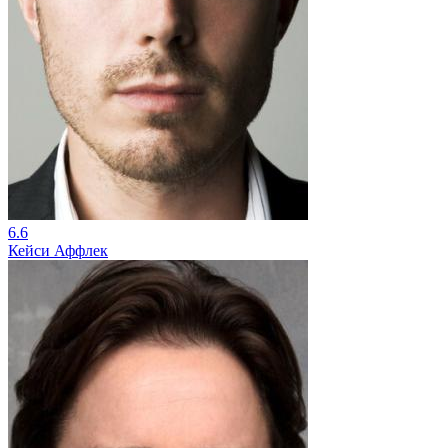
6.6
Кейси Аффлек