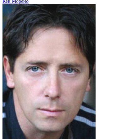
Кен Морено