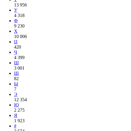
13 956
У
4 318
Ф
9 230
Х
10 006
Ц
420
Ч
4 399
Ш
3 001
Щ
82
Ы
7
Э
12 354
Ю
2 275
Я
1 923
#