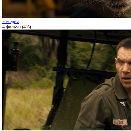
комедия
4 фильма (4%)