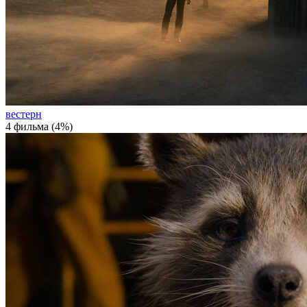
вестерн
4 фильма (4%)