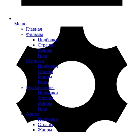
Меню
Главная
Фильмы
Подборки
Страны
Жанры
Года
Сериалы
Подборки
Страны
Жанры
Года
Мультфильмы
Подборки
Страны
Жанры
Года
Аниме
Подборки
Страны
Жанры