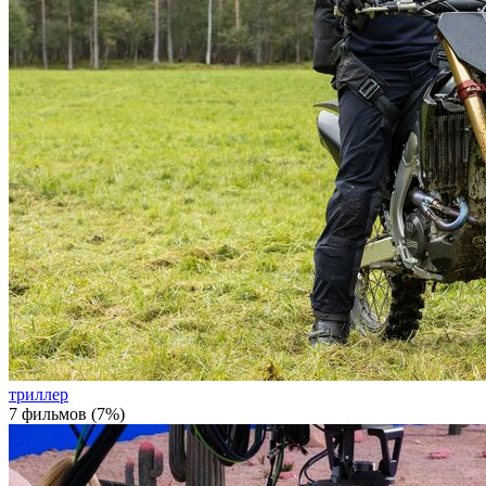
триллер
7 фильмов (7%)