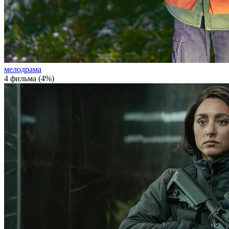
мелодрама
4 фильма (4%)