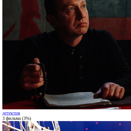
детектив
3 фильма (3%)