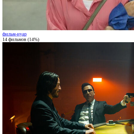
фильм-нуар
14 фильмов (14%)