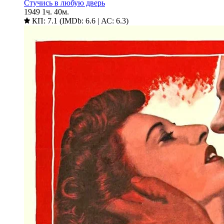
Стучись в любую дверь
1949
1ч. 40м.
КП: 7.1 (IMDb: 6.6 | АС: 6.3)