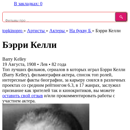
В закладках:
0
topkinopro
»
Артисты
»
Актеры
»
На букву Б
»
Бэрри Келли
Бэрри Келли
Barry Kelley
19 Августа, 1908
•
Лев
•
82 года
Топ лучших фильмов, сериалов в которых играл Бэрри Келли
(Barry Kelley), фильмография актера, список топ ролей,
интересные факты биографии, за карьеру снялся в различных
проектах со средним рейтингом 6.3, в 17 жанрах, заслужил
признание как зрителей так и кинокритиков, вы можете
оставить свой отзыв
и/или прокомментировать работы с
участием актера.