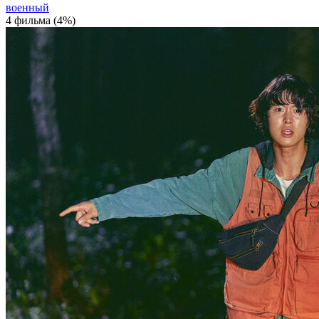
военный
4 фильма (4%)