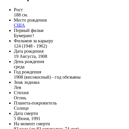
Рост
188 см.
Место рождения
США
Первый фильм
Бумеранг!
Фильмов за карьеру
124 (1948 - 1962)
Дата рождения
19 Августа, 1908
День рождения
среда
Год рождения
1908 (високосный) - год обезьяны
Знак зодиака
Лев
Стихия
Огонь
Планета-покровитель
Солнце
Дата смерти
5 Июня, 1991
На момент смерти
82 года (до 83 оставалось 74 дня)