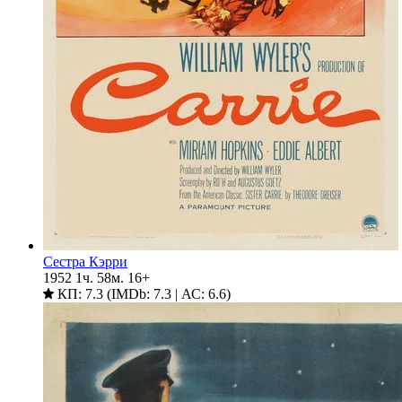
Сестра Кэрри
1952
1ч. 58м.
16+
КП: 7.3 (IMDb: 7.3 | АС: 6.6)