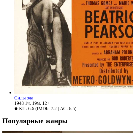
Силы зла
1948
1ч. 19м.
12+
КП: 6.6 (IMDb: 7.2 | АС: 6.5)
Популярные жанры