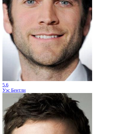
5.6
Уэс Бентли