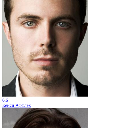
6.6
Кейси Аффлек