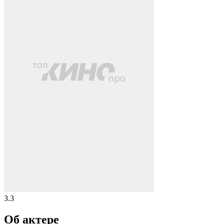
3.3
Об актере