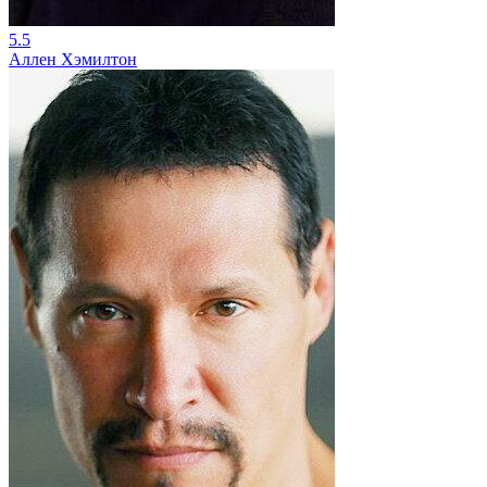
5.5
Аллен Хэмилтон