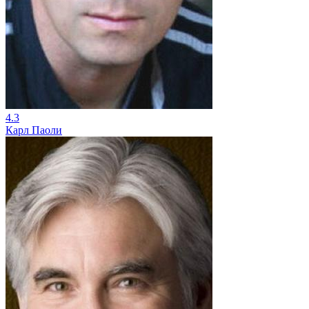
4.3
Карл Паоли