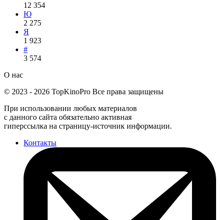
12 354
Ю
2 275
Я
1 923
#
3 574
О нас
©
2023
-
2026
TopKinoPro
Все права защищены
При использовании любых материалов
с данного сайта обязательно активная
гиперссылка на страницу-источник информации.
Контакты