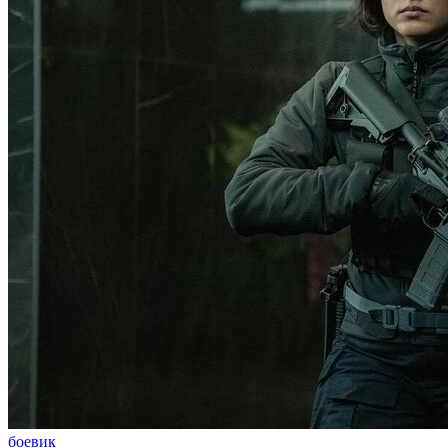
боевик