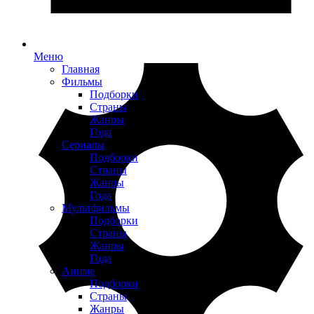
Меню
Главная
Фильмы
Подборки
Страны
Жанры
Года
Сериалы
Подборки
Страны
Жанры
Года
Мультфильмы
Подборки
Страны
Жанры
Года
Аниме
Подборки
Страны
Жанры