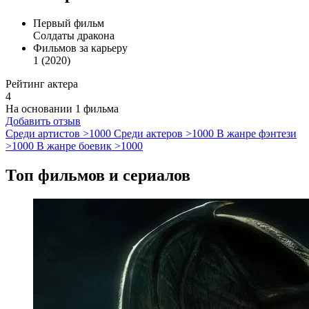
Первый фильм
Солдаты дракона
Фильмов за карьеру
1 (2020)
Рейтинг актера
4
На основании 1 фильма
Добавить отзыв
Среди артистов
>1000
Среди актеров
>1000
В жанре фэнтези
>1000
В жанре боевик
>1000
Топ фильмов и сериалов