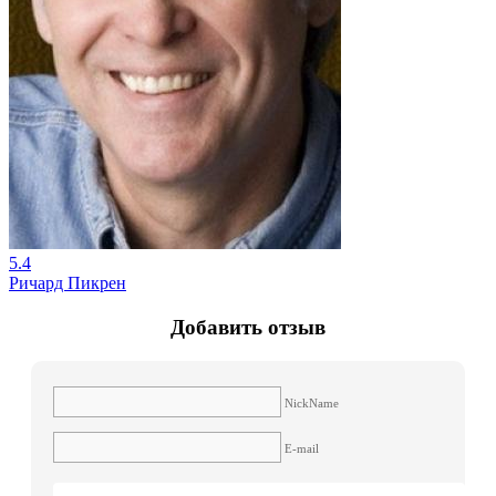
5.4
Ричард Пикрен
Добавить отзыв
NickName
E-mail