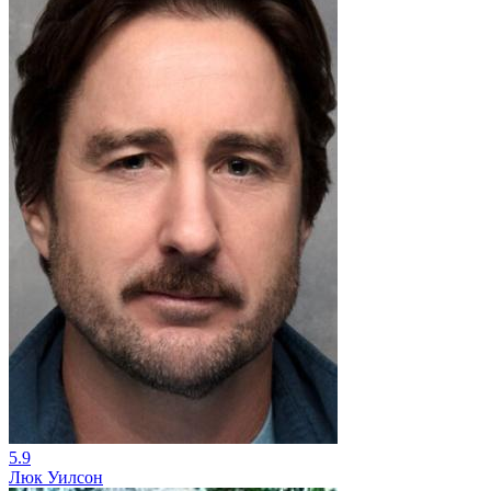
5.9
Люк Уилсон