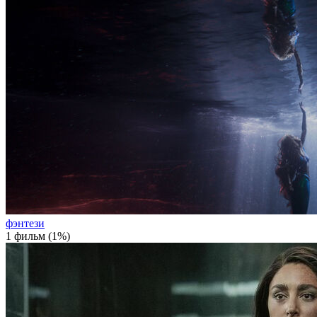
фэнтези
1 фильм (1%)