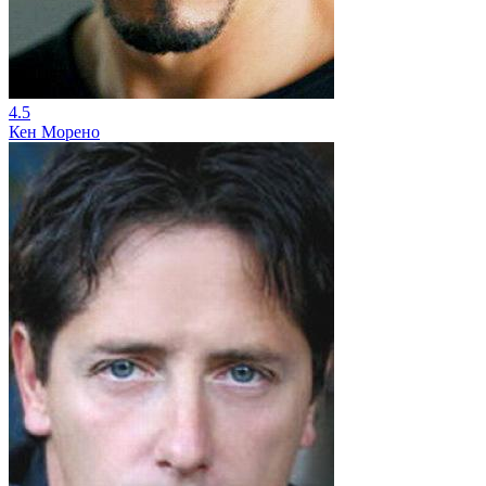
4.5
Кен Морено