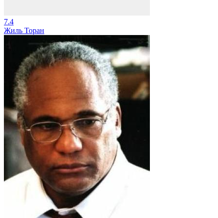
7.4
Жиль Торан