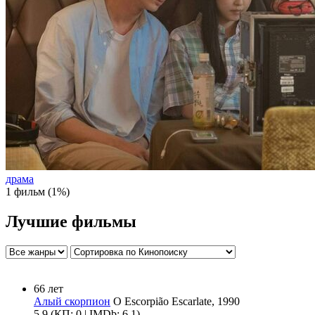
драма
1 фильм (1%)
Лучшие фильмы
66 лет
Алый скорпион
O Escorpião Escarlate, 1990
5.9
(КП: 0 | IMDb: 6.1)