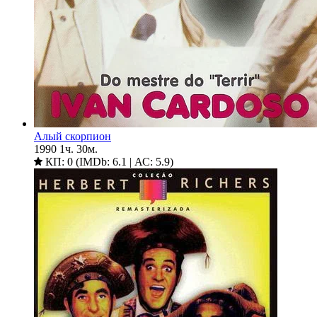
Алый скорпион
1990
1ч. 30м.
КП: 0 (IMDb: 6.1 | АС: 5.9)