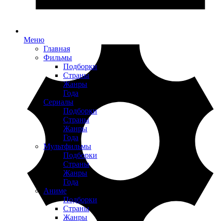
Меню
Главная
Фильмы
Подборки
Страны
Жанры
Года
Сериалы
Подборки
Страны
Жанры
Года
Мультфильмы
Подборки
Страны
Жанры
Года
Аниме
Подборки
Страны
Жанры