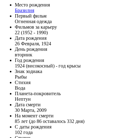
Место рождения
Бразилия
Первый фильм
Огненная одежда
Фильмов за карьеру
22 (1952 - 1990)
Дата рождения
26 Февраля, 1924
День рождения
вторник
Год рождения
1924 (високосный) - год крысы
Знак зодиака
Рыбы
Стихия
Вода
Планета-покровитель
Нептун
Дата смерти
30 Марта, 2009
На момент смерти
85 лет (до 86 оставалось 332 дня)
С даты рождения
102 года
Студии