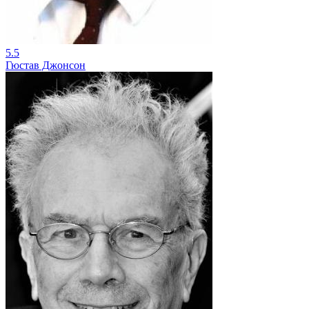
5.5
Гюстав Джонсон