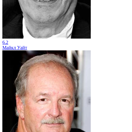
6.2
Майкл Уайт