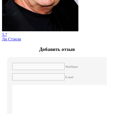
5.7
Ли Стэнли
Добавить отзыв
NickName
E-mail