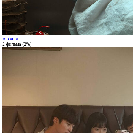
мюзикл
2 фильма (2%)