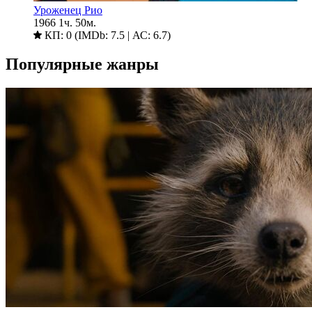
Уроженец Рио
1966
1ч. 50м.
КП: 0 (IMDb: 7.5 | АС: 6.7)
Популярные жанры