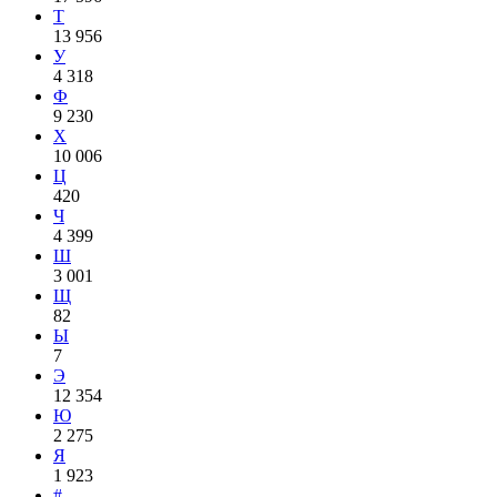
Т
13 956
У
4 318
Ф
9 230
Х
10 006
Ц
420
Ч
4 399
Ш
3 001
Щ
82
Ы
7
Э
12 354
Ю
2 275
Я
1 923
#