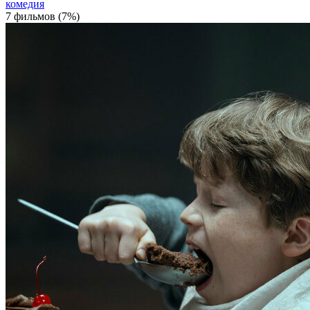
комедия
7 фильмов (7%)