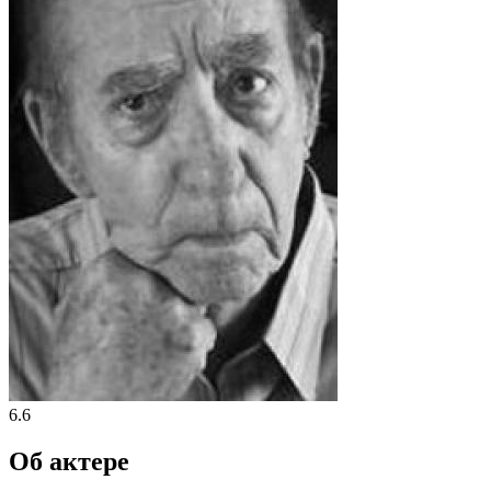
6.6
Об актере