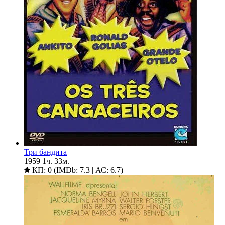
Три бандита
1959
1ч. 33м.
КП: 0 (IMDb: 7.3 | АС: 6.7)