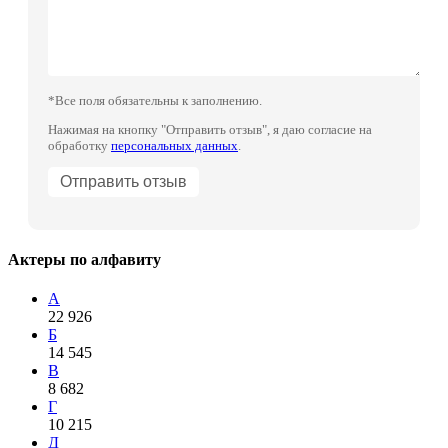
*Все поля обязательны к заполнению.
Нажимая на кнопку "Отправить отзыв", я даю согласие на
обработку
персональных данных
.
Актеры по алфавиту
А
22 926
Б
14 545
В
8 682
Г
10 215
Д