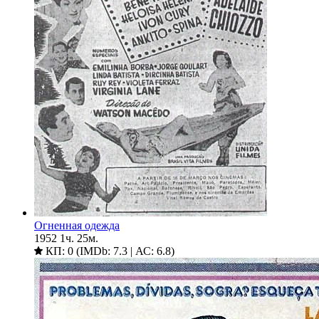
Огненная одежда
1952
1ч. 25м.
КП: 0 (IMDb: 7.3 | АС: 6.8)