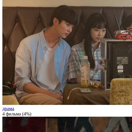
драма
4 фильма (4%)