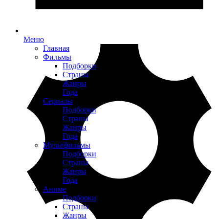
Меню
Главная
Фильмы
Подборки
Страны
Жанры
Года
Сериалы
Подборки
Страны
Жанры
Года
Мультфильмы
Подборки
Страны
Жанры
Года
Аниме
Подборки
Страны
Жанры