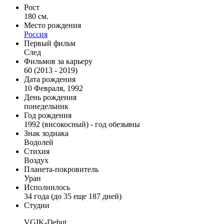
Рост
180 см.
Место рождения
Россия
Первый фильм
След
Фильмов за карьеру
60 (2013 - 2019)
Дата рождения
10 Февраля, 1992
День рождения
понедельник
Год рождения
1992 (високосный) - год обезьяны
Знак зодиака
Водолей
Стихия
Воздух
Планета-покровитель
Уран
Исполнилось
34 года (до 35 еще 187 дней)
Студии
VGIK-Debut