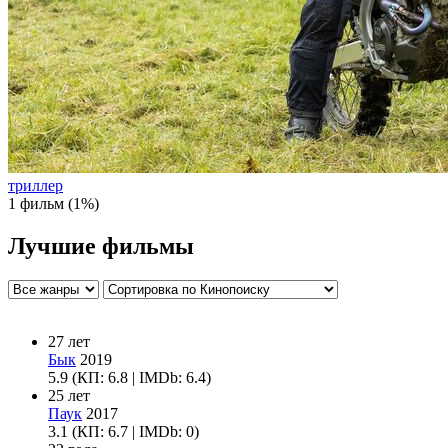
триллер
1 фильм (1%)
Лучшие фильмы
27 лет
Бык
2019
5.9
(КП: 6.8 | IMDb: 6.4)
25 лет
Паук
2017
3.1
(КП: 6.7 | IMDb: 0)