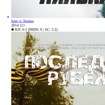
Барс и Лялька
2014
12+
КП: 6.5 (IMDb: 0 | АС: 5.2)