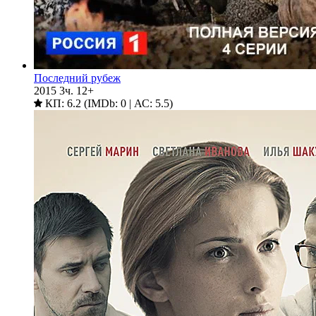
Последний рубеж
2015
3ч.
12+
КП: 6.2 (IMDb: 0 | АС: 5.5)