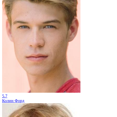
5.7
Колин Форд