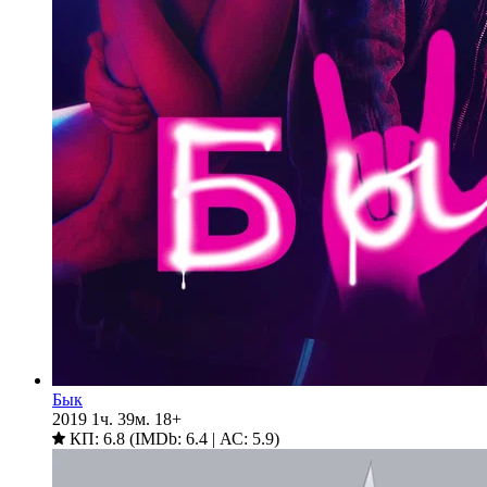
Бык
2019
1ч. 39м.
18+
КП: 6.8 (IMDb: 6.4 | АС: 5.9)