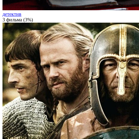
детектив
3 фильма (3%)