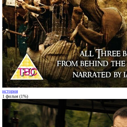
история
1 фильм (1%)