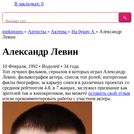
В закладках:
0
topkinopro
»
Артисты
»
Актеры
»
На букву А
»
Александр
Левин
Александр Левин
10 Февраля, 1992
•
Водолей
•
34 года
Топ лучших фильмов, сериалов в которых играл Александр
Левин, фильмография актера, список топ ролей, интересные
факты биографии, за карьеру снялся в различных проектах со
средним рейтингом 4.8, в 7 жанрах, заслужил признание как
зрителей так и кинокритиков, вы можете
оставить свой отзыв
и/или прокомментировать работы с участием актера.