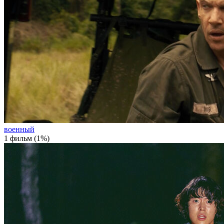
военный
1 фильм (1%)