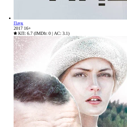
Паук
2017
16+
КП: 6.7 (IMDb: 0 | АС: 3.1)